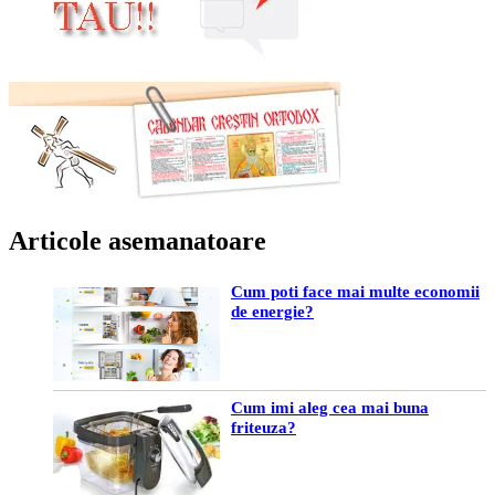
Articole asemanatoare
Cum poti face mai multe economii
de energie?
Cum imi aleg cea mai buna
friteuza?