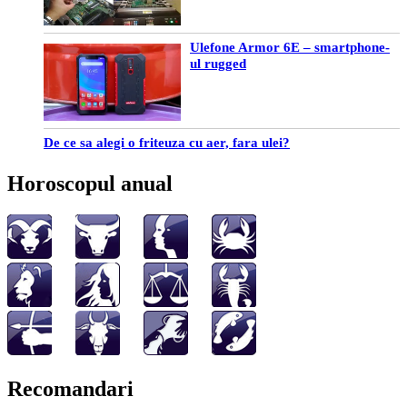
Ulefone Armor 6E – smartphone-
ul rugged
De ce sa alegi o friteuza cu aer, fara ulei?
Horoscopul anual
Recomandari