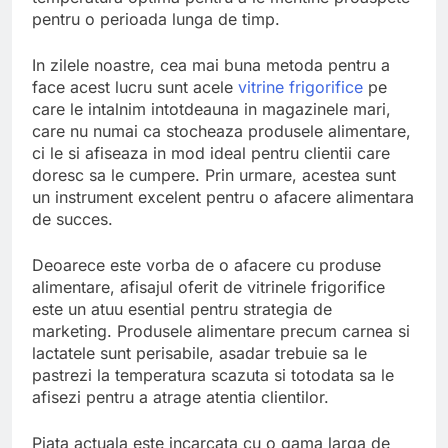
pentru o perioada lunga de timp.
In zilele noastre, cea mai buna metoda pentru a
face acest lucru sunt acele
vitrine frigorifice
pe
care le intalnim intotdeauna in magazinele mari,
care nu numai ca stocheaza produsele alimentare,
ci le si afiseaza in mod ideal pentru clientii care
doresc sa le cumpere. Prin urmare, acestea sunt
un instrument excelent pentru o afacere alimentara
de succes.
Deoarece este vorba de o afacere cu produse
alimentare, afisajul oferit de vitrinele frigorifice
este un atuu esential pentru strategia de
marketing. Produsele alimentare precum carnea si
lactatele sunt perisabile, asadar trebuie sa le
pastrezi la temperatura scazuta si totodata sa le
afisezi pentru a atrage atentia clientilor.
Piata actuala este incarcata cu o gama larga de