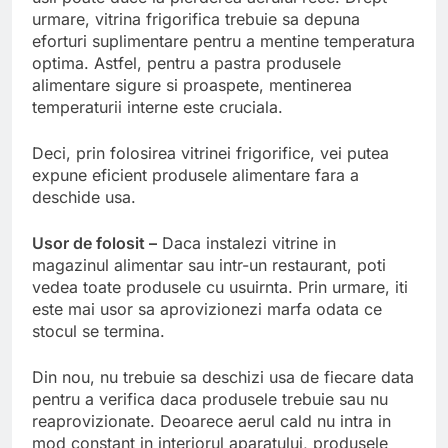
urmare, vitrina frigorifica trebuie sa depuna
eforturi suplimentare pentru a mentine temperatura
optima. Astfel, pentru a pastra produsele
alimentare sigure si proaspete, mentinerea
temperaturii interne este cruciala.
Deci, prin folosirea vitrinei frigorifice, vei putea
expune eficient produsele alimentare fara a
deschide usa.
Usor de folosit –
Daca instalezi vitrine in
magazinul alimentar sau intr-un restaurant, poti
vedea toate produsele cu usuirnta. Prin urmare, iti
este mai usor sa aprovizionezi marfa odata ce
stocul se termina.
Din nou, nu trebuie sa deschizi usa de fiecare data
pentru a verifica daca produsele trebuie sau nu
reaprovizionate. Deoarece aerul cald nu intra in
mod constant in interiorul aparatului, produsele