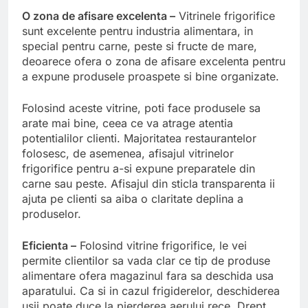
O zona de afisare excelenta –
Vitrinele frigorifice
sunt excelente pentru industria alimentara, in
special pentru carne, peste si fructe de mare,
deoarece ofera o zona de afisare excelenta pentru
a expune produsele proaspete si bine organizate.
Folosind aceste vitrine, poti face produsele sa
arate mai bine, ceea ce va atrage atentia
potentialilor clienti. Majoritatea restaurantelor
folosesc, de asemenea, afisajul vitrinelor
frigorifice pentru a-si expune preparatele din
carne sau peste. Afisajul din sticla transparenta ii
ajuta pe clienti sa aiba o claritate deplina a
produselor.
Eficienta –
Folosind vitrine frigorifice, le vei
permite clientilor sa vada clar ce tip de produse
alimentare ofera magazinul fara sa deschida usa
aparatului. Ca si in cazul frigiderelor, deschiderea
usii poate duce la pierderea aerului rece. Drept