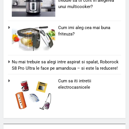
trebuie sa tii cont in alegerea
unui multicooker?
Cum imi aleg cea mai buna
friteuza?
Nu mai trebuie sa alegi intre aspirat si spalat, Roborock
S8 Pro Ultra le face pe amandoua – si este la reducere!
Cum sa iti intretii
electrocasnicele