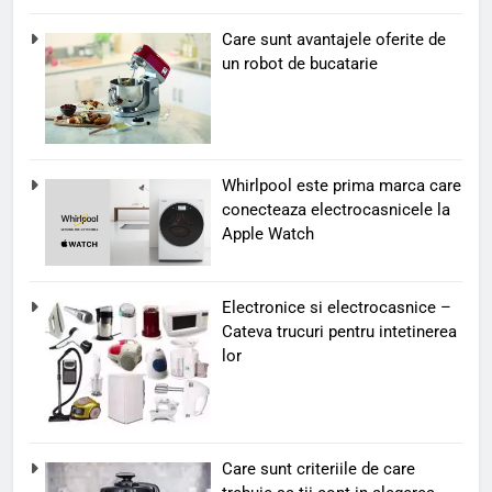
Care sunt avantajele oferite de
un robot de bucatarie
Whirlpool este prima marca care
conecteaza electrocasnicele la
Apple Watch
Electronice si electrocasnice –
Cateva trucuri pentru intetinerea
lor
Care sunt criteriile de care