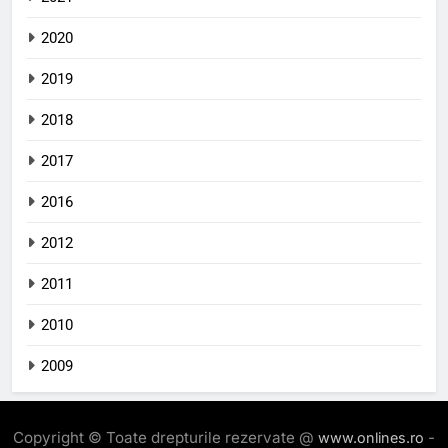
2020
2019
2018
2017
2016
2012
2011
2010
2009
Copyright © Toate drepturile rezervate @
-
www.onlines.ro