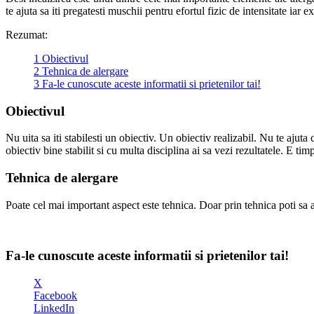
te ajuta sa iti pregatesti muschii pentru efortul fizic de intensitate iar e
Rezumat:
1
Obiectivul
2
Tehnica de alergare
3
Fa-le cunoscute aceste informatii si prietenilor tai!
Obiectivul
Nu uita sa iti stabilesti un obiectiv. Un obiectiv realizabil. Nu te ajut
obiectiv bine stabilit si cu multa disciplina ai sa vezi rezultatele. E ti
Tehnica de alergare
Poate cel mai important aspect este tehnica. Doar prin tehnica poti sa a
Fa-le cunoscute aceste informatii si prietenilor tai!
X
Facebook
LinkedIn