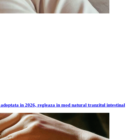
 adoptata in 2026, regleaza in mod natural tranzitul intestinal