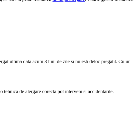
lergat ultima data acum 3 luni de zile si nu esti deloc pregatit. Cu un
 tehnica de alergare corecta pot interveni si accidentarile.