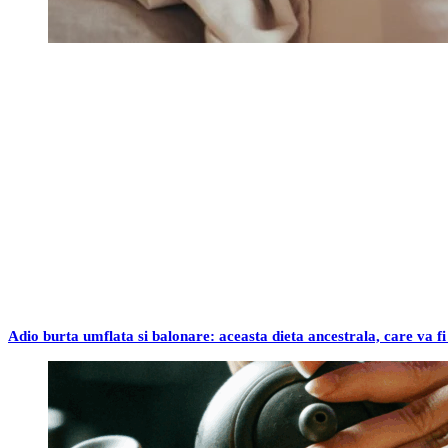
Adio burta umflata si balonare: aceasta dieta ancestrala, care va fi