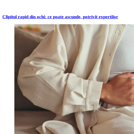
Clipitul rapid din ochi: ce poate ascunde, potrivit expertilor