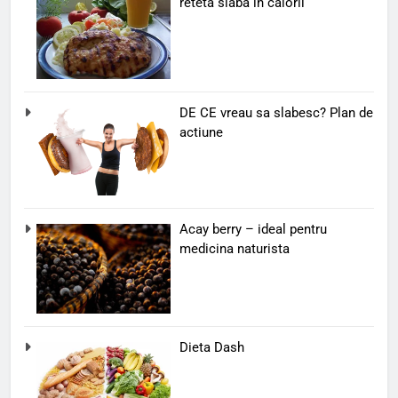
reteta slaba in calorii
DE CE vreau sa slabesc? Plan de
actiune
Acay berry – ideal pentru
medicina naturista
Dieta Dash