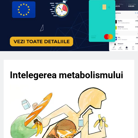
Intelegerea metabolismului