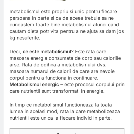
metabolismul este propriu si unic pentru fiecare
persoana in parte si ca de aceea trebuie sa ne
cunoastem foarte bine metabolismul atunci cand
cautam dieta potrivita pentru a ne ajuta sa dam jos
kg nesuferite.
Deci,
ce este metabolismul
? Este rata care
masoara energia consumata de corp sau caloriile
arse. Rata de odihna a metabolismului dvs.
masoara numarul de calorii de care are nevoie
corpul pentru a functiona in continuare.
Metabolismul energic
– este procesul corpului prin
care nutrientii sunt transformati in energie.
In timp ce metabolismul functioneaza la toata
lumea in acelasi mod, rata la care metabolizeaza
nutrientii este unica la fiecare individ in parte.