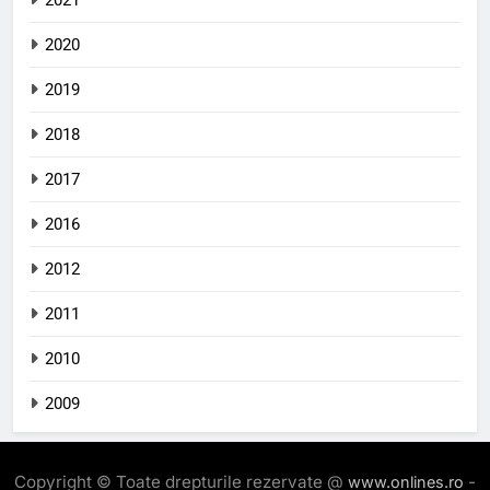
2021
2020
2019
2018
2017
2016
2012
2011
2010
2009
Copyright © Toate drepturile rezervate @
-
www.onlines.ro