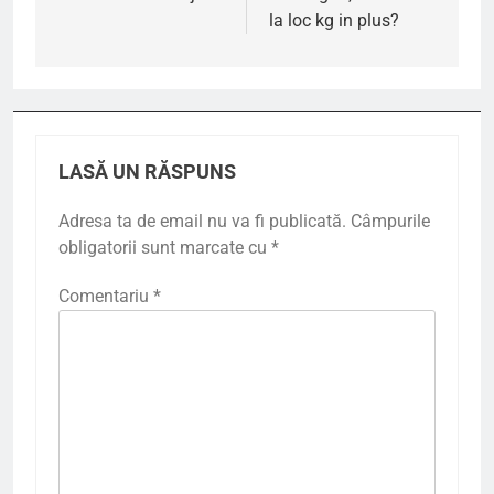
la loc kg in plus?
articole
LASĂ UN RĂSPUNS
Adresa ta de email nu va fi publicată.
Câmpurile
obligatorii sunt marcate cu
*
Comentariu
*