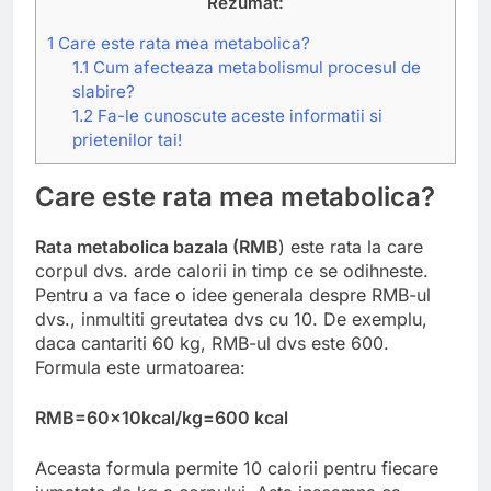
Rezumat:
1
Care este rata mea metabolica?
1.1
Cum afecteaza metabolismul procesul de
slabire?
1.2
Fa-le cunoscute aceste informatii si
prietenilor tai!
Care este rata mea metabolica?
Rata metabolica bazala (RMB
) este rata la care
corpul dvs. arde calorii in timp ce se odihneste.
Pentru a va face o idee generala despre RMB-ul
dvs., inmultiti greutatea dvs cu 10. De exemplu,
daca cantariti 60 kg, RMB-ul dvs este 600.
Formula este urmatoarea:
RMB=60x10kcal/kg=600 kcal
Aceasta formula permite 10 calorii pentru fiecare