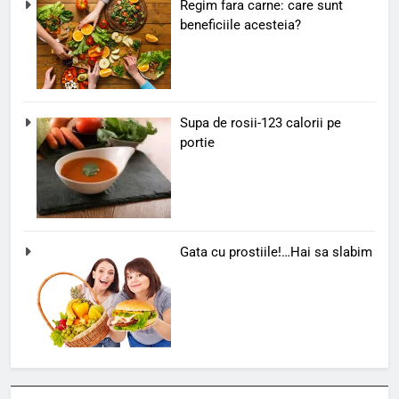
Regim fara carne: care sunt
beneficiile acesteia?
Supa de rosii-123 calorii pe
portie
Gata cu prostiile!…Hai sa slabim