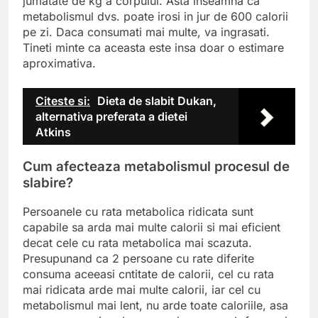
jumatate de kg a corpului. Asta inseamna ca
metabolismul dvs. poate irosi in jur de 600 calorii
pe zi. Daca consumati mai multe, va ingrasati.
Tineti minte ca aceasta este insa doar o estimare
aproximativa.
Citeste si:
Dieta de slabit Dukan,
alternativa preferata a dietei
Atkins
Cum afecteaza metabolismul procesul de
slabire?
Persoanele cu rata metabolica ridicata sunt
capabile sa arda mai multe calorii si mai eficient
decat cele cu rata metabolica mai scazuta.
Presupunand ca 2 persoane cu rate diferite
consuma aceeasi cntitate de calorii, cel cu rata
mai ridicata arde mai multe calorii, iar cel cu
metabolismul mai lent, nu arde toate caloriile, asa