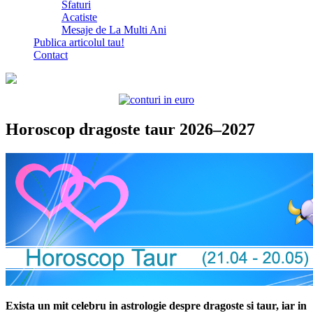
Sfaturi
Acatiste
Mesaje de La Multi Ani
Publica articolul tau!
Contact
Horoscop dragoste taur 2026–2027
Exista un mit celebru in astrologie despre dragoste si taur, iar in