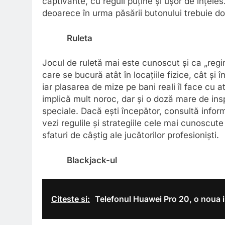
captivante, cu reguli puține și ușor de înțeles
deoarece în urma păsării butonului trebuie do
Ruleta
Jocul de ruletă mai este cunoscut și ca „regin
care se bucură atât în locațiile fizice, cât și î
iar plasarea de mize pe bani reali îl face cu at
implică mult noroc, dar și o doză mare de inspi
speciale. Dacă ești începător, consultă inform
vezi regulile și strategiile cele mai cunoscute d
sfaturi de câștig ale jucătorilor profesioniști.
Blackjack-ul
Citeste si:
Telefonul Huawei Pro 20, o noua i