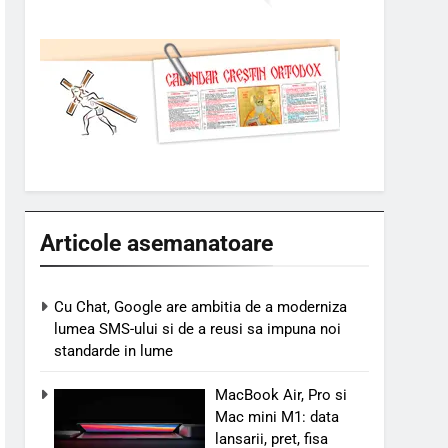
Articole asemanatoare
Cu Chat, Google are ambitia de a moderniza
lumea SMS-ului si de a reusi sa impuna noi
standarde in lume
MacBook Air, Pro si
Mac mini M1: data
lansarii, pret, fisa