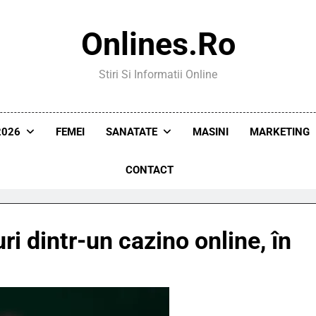
Onlines.ro
Stiri Si Informatii Online
2026
FEMEI
SANATATE
MASINI
MARKETING
CONTACT
ri dintr-un cazino online, în