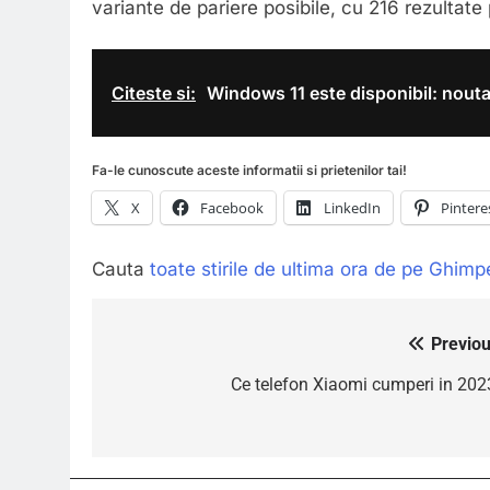
variante de pariere posibile, cu 216 rezultate 
Citeste si:
Windows 11 este disponibil: nouta
Fa-le cunoscute aceste informatii si prietenilor tai!
X
Facebook
LinkedIn
Pintere
Cauta
toate stirile de ultima ora de pe Ghimp
Previou
Navigare
în
Ce telefon Xiaomi cumperi in 202
articole