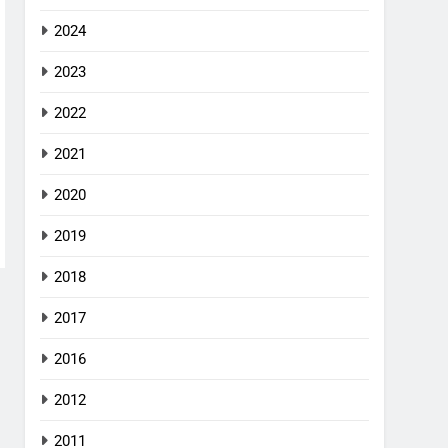
2024
2023
2022
2021
2020
2019
2018
2017
2016
2012
2011