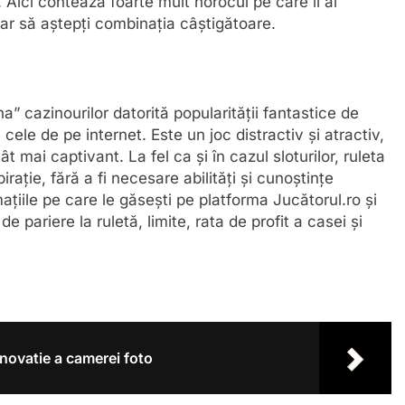
. Aici contează foarte mult norocul pe care îl ai
ar să aștepți combinația câștigătoare.
a” cazinourilor datorită popularității fantastice de
n cele de pe internet. Este un joc distractiv și atractiv,
ât mai captivant. La fel ca și în cazul sloturilor, ruleta
rație, fără a fi necesare abilități și cunoștințe
ațiile pe care le găsești pe platforma Jucătorul.ro și
e pariere la ruletă, limite, rata de profit a casei și
novatie a camerei foto