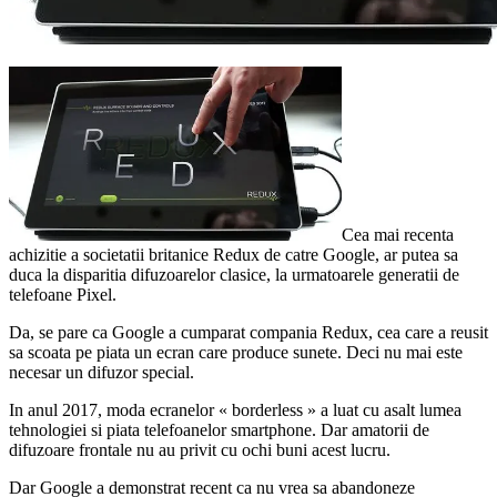
Cea mai recenta
achizitie a societatii britanice Redux de catre Google, ar putea sa
duca la disparitia difuzoarelor clasice, la urmatoarele generatii de
telefoane Pixel.
Da, se pare ca Google a cumparat compania Redux, cea care a reusit
sa scoata pe piata un ecran care produce sunete. Deci nu mai este
necesar un difuzor special.
In anul 2017, moda ecranelor « borderless » a luat cu asalt lumea
tehnologiei si piata telefoanelor smartphone. Dar amatorii de
difuzoare frontale nu au privit cu ochi buni acest lucru.
Dar Google a demonstrat recent ca nu vrea sa abandoneze