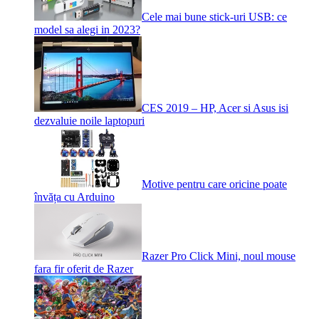
Cele mai bune stick-uri USB: ce
model sa alegi in 2023?
CES 2019 – HP, Acer si Asus isi
dezvaluie noile laptopuri
Motive pentru care oricine poate
învăța cu Arduino
Razer Pro Click Mini, noul mouse
fara fir oferit de Razer