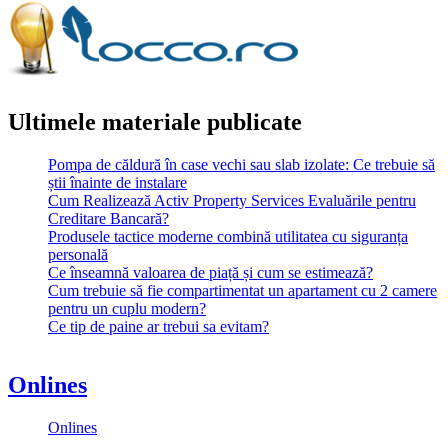
Ultimele materiale publicate
Pompa de căldură în case vechi sau slab izolate: Ce trebuie să
știi înainte de instalare
Cum Realizează Activ Property Services Evaluările pentru
Creditare Bancară?
Produsele tactice moderne combină utilitatea cu siguranța
personală
Ce înseamnă valoarea de piață și cum se estimează?
Cum trebuie să fie compartimentat un apartament cu 2 camere
pentru un cuplu modern?
Ce tip de paine ar trebui sa evitam?
Onlines
Onlines