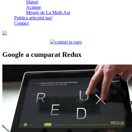
Sfaturi
Acatiste
Mesaje de La Multi Ani
Publica articolul tau!
Contact
Google a cumparat Redux