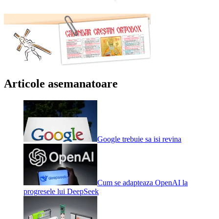
Articole asemanatoare
Google trebuie sa isi revina
Cum se adapteaza OpenAI la
progresele lui DeepSeek