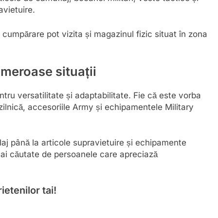
vietuire.
cumpărare pot vizita și magazinul fizic situat în zona
umeroase situații
ru versatilitate și adaptabilitate. Fie că este vorba
e zilnică, accesoriile Army și echipamentele Military
aj până la articole supravietuire și echipamente
mai căutate de persoanele care apreciază
etenilor tai!