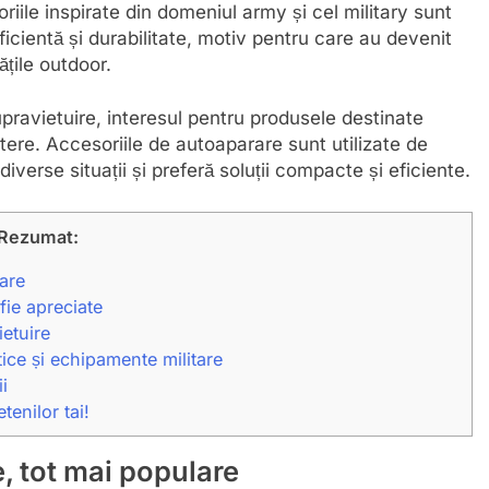
riile inspirate din domeniul army și cel military sunt
ficientă și durabilitate, motiv pentru care au devenit
ățile outdoor.
ravietuire, interesul pentru produsele destinate
tere. Accesoriile de autoaparare sunt utilizate de
verse situații și preferă soluții compacte și eficiente.
Rezumat:
are
fie apreciate
etuire
ice și echipamente militare
i
tenilor tai!
, tot mai populare