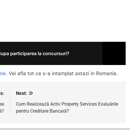
upa participarea la concursuri?
ele
. Vei afla tot ce s-a intamplat astazi in Romania.
s:
Next:
se
Cum Realizează Activ Property Services Evaluările
ă?
pentru Creditare Bancară?