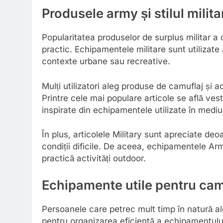
Produsele army și stilul milit
Popularitatea produselor de surplus militar a c
practic. Echipamentele militare sunt utilizate 
contexte urbane sau recreative.
Mulți utilizatori aleg produse de camuflaj și a
Printre cele mai populare articole se află vest
inspirate din echipamentele utilizate în mediul
În plus, articolele Military sunt apreciate deoar
condiții dificile. De aceea, echipamentele Ar
practică activități outdoor.
Echipamente utile pentru cam
Persoanele care petrec mult timp în natură ale
pentru organizarea eficientă a echipamentulu