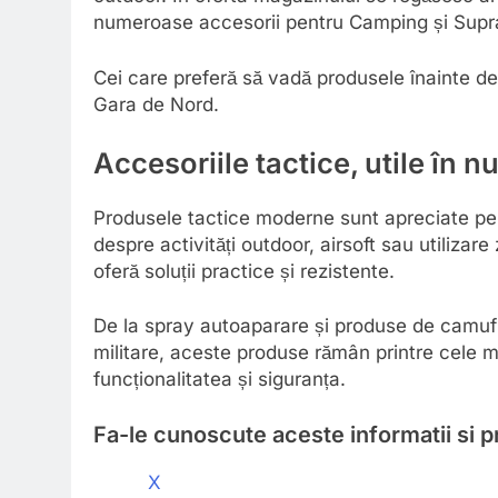
numeroase accesorii pentru Camping și Supra
Cei care preferă să vadă produsele înainte de 
Gara de Nord.
Accesoriile tactice, utile în n
Produsele tactice moderne sunt apreciate pent
despre activități outdoor, airsoft sau utilizar
oferă soluții practice și rezistente.
De la spray autoaparare și produse de camufl
militare, aceste produse rămân printre cele 
funcționalitatea și siguranța.
Fa-le cunoscute aceste informatii si pri
X