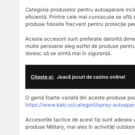
Categoria produselor pentru autoaparare inclu
eficientă. Printre cele mai cunoscute se află 
produse folosite frecvent pentru protecție pe
Aceste accesorii sunt preferate datorită dimens
multe persoane aleg astfel de produse pentru d
doresc să se simtă mai în siguranță.
Citeste si:
Joacă jocuri de cazino online!
O gamă foarte variată din aceste produse poat
https://www.kaki.ro/categorii/spray-autoapa
Accesoriile tactice de acest tip sunt adesea
produse Military, mai ales în activități outdoo