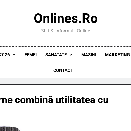
Onlines.ro
Stiri Si Informatii Online
2026
FEMEI
SANATATE
MASINI
MARKETING
CONTACT
ne combină utilitatea cu