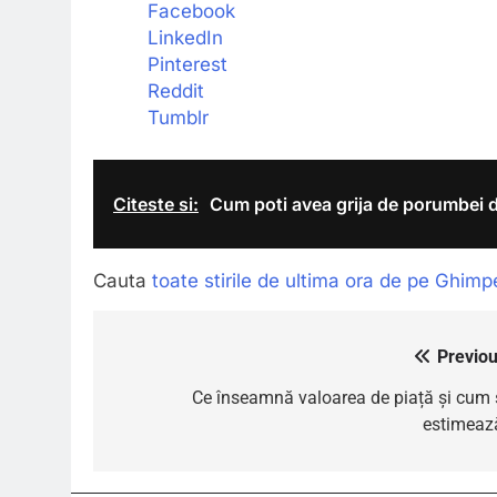
Facebook
LinkedIn
Pinterest
Reddit
Tumblr
Citeste si:
Cum poti avea grija de porumbei d
Cauta
toate stirile de ultima ora de pe Ghimp
Previou
Navigare
în
Ce înseamnă valoarea de piață și cum 
estimeaz
articole