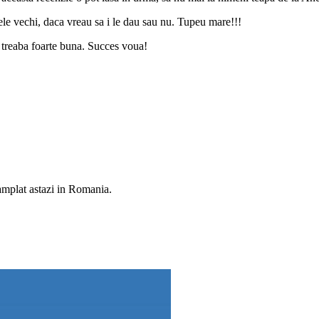
le vechi, daca vreau sa i le dau sau nu. Tupeu mare!!!
c treaba foarte buna. Succes voua!
ntamplat astazi in Romania.