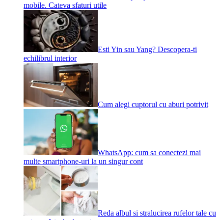
mobile. Cateva sfaturi utile
Esti Yin sau Yang? Descopera-ti
echilibrul interior
Cum alegi cuptorul cu aburi potrivit
WhatsApp: cum sa conectezi mai
multe smartphone-uri la un singur cont
Reda albul si stralucirea rufelor tale cu