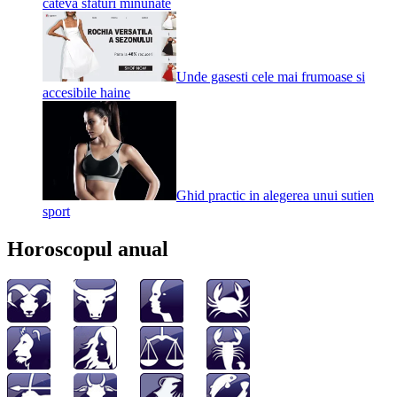
cateva sfaturi minunate
Unde gasesti cele mai frumoase si
accesibile haine
Ghid practic in alegerea unui sutien
sport
Horoscopul anual