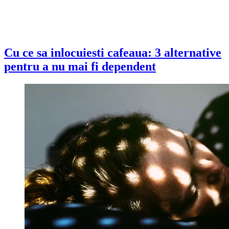
Cu ce sa inlocuiesti cafeaua: 3 alternative
pentru a nu mai fi dependent