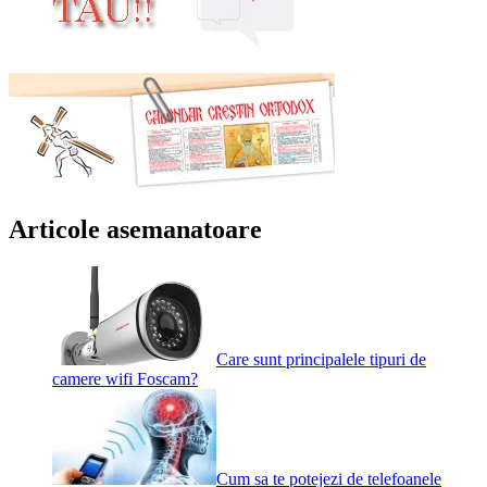
Articole asemanatoare
Care sunt principalele tipuri de
camere wifi Foscam?
Cum sa te potejezi de telefoanele