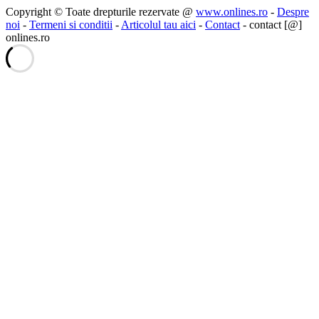
Copyright © Toate drepturile rezervate @
www.onlines.ro
-
Despre
noi
-
Termeni si conditii
-
Articolul tau aici
-
Contact
- contact [@]
onlines.ro