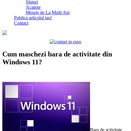
Sfaturi
Acatiste
Mesaje de La Multi Ani
Publica articolul tau!
Contact
Cum maschezi bara de activitate din
Windows 11?
Bara de activitate