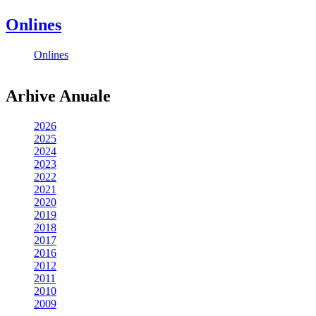
Onlines
Onlines
Arhive Anuale
2026
2025
2024
2023
2022
2021
2020
2019
2018
2017
2016
2012
2011
2010
2009