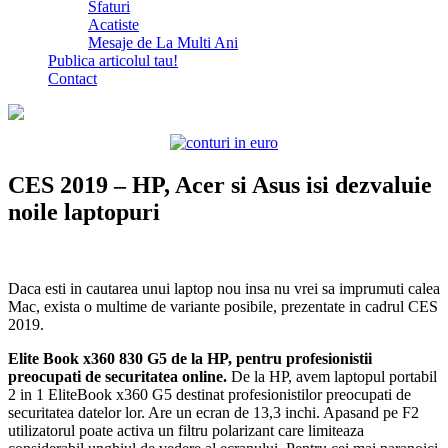
Sfaturi
Acatiste
Mesaje de La Multi Ani
Publica articolul tau!
Contact
CES 2019 – HP, Acer si Asus isi dezvaluie
noile laptopuri
Daca esti in cautarea unui laptop nou insa nu vrei sa imprumuti calea
Mac, exista o multime de variante posibile, prezentate in cadrul CES
2019.
Elite Book x360 830 G5 de la HP, pentru profesionistii
preocupati de securitatea online.
De la HP, avem laptopul portabil
2 in 1 EliteBook x360 G5 destinat profesionistilor preocupati de
securitatea datelor lor. Are un ecran de 13,3 inchi. Apasand pe F2
utilizatorul poate activa un filtru polarizant care limiteaza