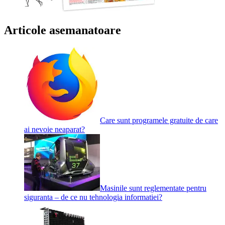
Articole asemanatoare
Care sunt programele gratuite de care
ai nevoie neaparat?
Masinile sunt reglementate pentru
siguranta – de ce nu tehnologia informatiei?