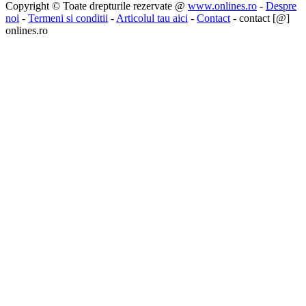
Copyright © Toate drepturile rezervate @
www.onlines.ro
-
Despre
noi
-
Termeni si conditii
-
Articolul tau aici
-
Contact
- contact [@]
onlines.ro