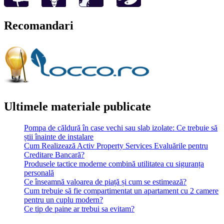
Recomandari
Ultimele materiale publicate
Pompa de căldură în case vechi sau slab izolate: Ce trebuie să
știi înainte de instalare
Cum Realizează Activ Property Services Evaluările pentru
Creditare Bancară?
Produsele tactice moderne combină utilitatea cu siguranța
personală
Ce înseamnă valoarea de piață și cum se estimează?
Cum trebuie să fie compartimentat un apartament cu 2 camere
pentru un cuplu modern?
Ce tip de paine ar trebui sa evitam?