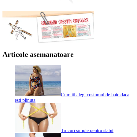
Articole asemanatoare
Cum iti alegi costumul de baie daca
esti plinuta
Trucuri simple pentru slabit