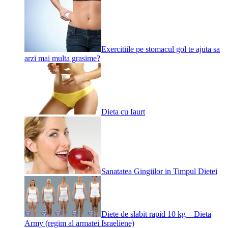
Exercitiile pe stomacul gol te ajuta sa
arzi mai multa grasime?
Dieta cu Iaurt
Sanatatea Gingiilor in Timpul Dietei
Diete de slabit rapid 10 kg – Dieta
Army (regim al armatei Israeliene)