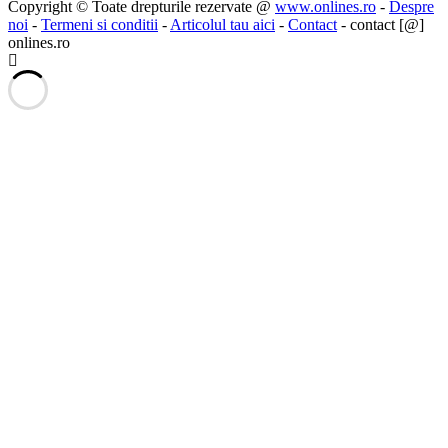
Copyright © Toate drepturile rezervate @
www.onlines.ro
-
Despre
noi
-
Termeni si conditii
-
Articolul tau aici
-
Contact
- contact [@]
onlines.ro