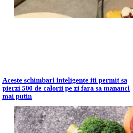
Aceste schimbari inteligente iti permit sa
pierzi 500 de calorii pe zi fara sa mananci
mai putin