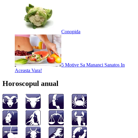
Conopida
5 Motive Sa Mananci Sanatos In
Aceasta Vara!
Horoscopul anual