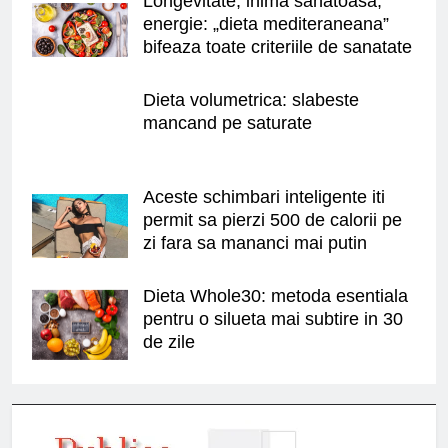
Longevitate, inima sanatoasa,
energie: „dieta mediteraneana”
bifeaza toate criteriile de sanatate
Dieta volumetrica: slabeste
mancand pe saturate
Aceste schimbari inteligente iti
permit sa pierzi 500 de calorii pe
zi fara sa mananci mai putin
Dieta Whole30: metoda esentiala
pentru o silueta mai subtire in 30
de zile