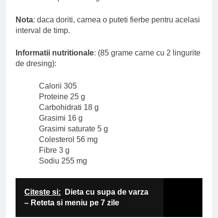
Nota
: daca doriti, carnea o puteti fierbe pentru acelasi
interval de timp.
Informatii nutritionale
: (85 grame carne cu 2 lingurite
de dresing):
Calorii 305
Proteine 25 g
Carbohidrati 18 g
Grasimi 16 g
Grasimi saturate 5 g
Colesterol 56 mg
Fibre 3 g
Sodiu 255 mg
Citeste si:
Dieta cu supa de varza
– Reteta si meniu pe 7 zile