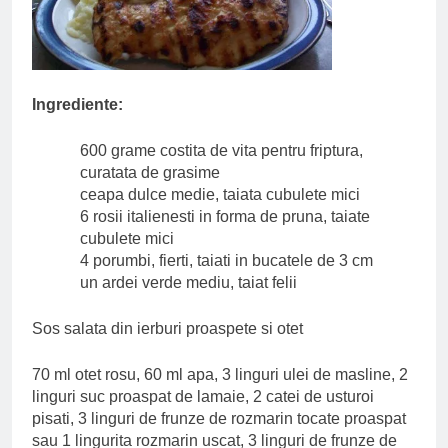
Ingrediente:
600 grame costita de vita pentru friptura,
curatata de grasime
ceapa dulce medie, taiata cubulete mici
6 rosii italienesti in forma de pruna, taiate
cubulete mici
4 porumbi, fierti, taiati in bucatele de 3 cm
un ardei verde mediu, taiat felii
Sos salata din ierburi proaspete si otet
70 ml otet rosu, 60 ml apa, 3 linguri ulei de masline, 2
linguri suc proaspat de lamaie, 2 catei de usturoi
pisati, 3 linguri de frunze de rozmarin tocate proaspat
sau 1 lingurita rozmarin uscat, 3 linguri de frunze de