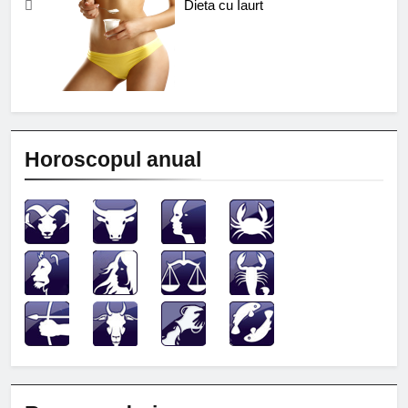
Dieta cu Iaurt
Horoscopul anual