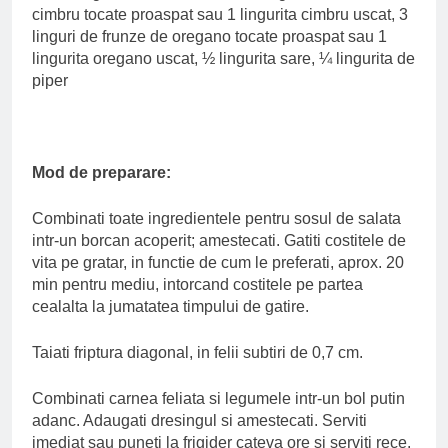
cimbru tocate proaspat sau 1 lingurita cimbru uscat, 3
linguri de frunze de oregano tocate proaspat sau 1
lingurita oregano uscat, ½ lingurita sare, ¼ lingurita de
piper
Mod de preparare:
Combinati toate ingredientele pentru sosul de salata
intr-un borcan acoperit; amestecati. Gatiti costitele de
vita pe gratar, in functie de cum le preferati, aprox. 20
min pentru mediu, intorcand costitele pe partea
cealalta la jumatatea timpului de gatire.
Taiati friptura diagonal, in felii subtiri de 0,7 cm.
Combinati carnea feliata si legumele intr-un bol putin
adanc. Adaugati dresingul si amestecati. Serviti
imediat sau puneti la frigider cateva ore si serviti rece.