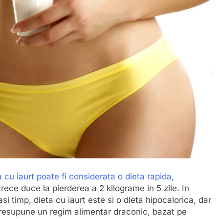
a cu iaurt poate fi considerata o dieta rapida,
rece duce la pierderea a 2 kilograme in 5 zile. In
si timp, dieta cu iaurt este si o dieta hipocalorica, dar
resupune un regim alimentar draconic, bazat pe