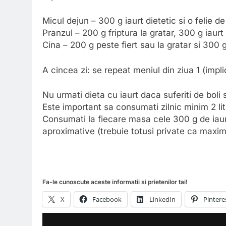
Micul dejun – 300 g iaurt dietetic si o felie de
Pranzul – 200 g friptura la gratar, 300 g iaurt 
Cina – 200 g peste fiert sau la gratar si 300 g
A cincea zi: se repeat meniul din ziua 1 (implic
Nu urmati dieta cu iaurt daca suferiti de boli 
Este important sa consumati zilnic minim 2 litr
Consumati la fiecare masa cele 300 g de iaurt
aproximative (trebuie totusi private ca maxim
Fa-le cunoscute aceste informatii si prietenilor tai!
X
Facebook
LinkedIn
Pintere