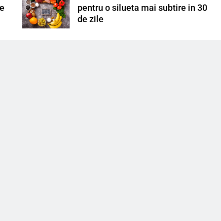
pe
pentru o silueta mai subtire in 30
de zile