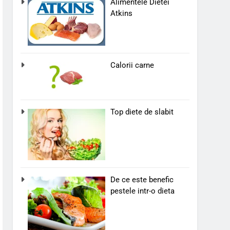
Alimentele Dietei
Atkins
Calorii carne
Top diete de slabit
De ce este benefic
pestele intr-o dieta