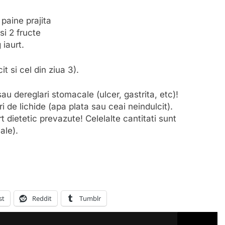
 paine prajita
si 2 fructe
 iaurt.
it si cel din ziua 3).
sau dereglari stomacale (ulcer, gastrita, etc)!
i de lichide (apa plata sau ceai neindulcit).
 dietetic prevazute! Celelalte cantitati sunt
ale).
st
Reddit
Tumblr