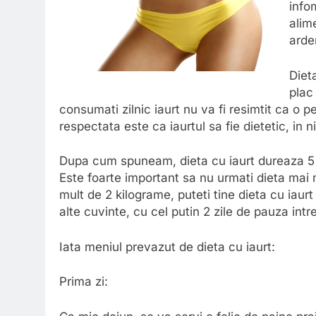
info
alim
arde
Diet
plac 
consumati zilnic iaurt nu va fi resimtit ca o 
respectata este ca iaurtul sa fie dietetic, in
Dupa cum spuneam, dieta cu iaurt dureaza 5 z
Este foarte important sa nu urmati dieta mai m
mult de 2 kilograme, puteti tine dieta cu iau
alte cuvinte, cu cel putin 2 zile de pauza intre
Iata meniul prevazut de dieta cu iaurt:
Prima zi: