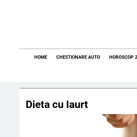
Skip
to
content
HOME
CHESTIONARE AUTO
HOROSCOP 
Dieta cu Iaurt