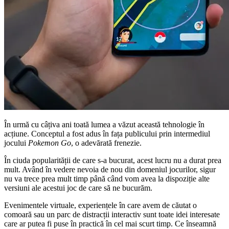
În urmă cu câțiva ani toată lumea a văzut această tehnologie în
acțiune. Conceptul a fost adus în fața publicului prin intermediul
jocului
Pokemon Go
, o adevărată frenezie.
În ciuda popularității de care s-a bucurat, acest lucru nu a durat prea
mult. Având în vedere nevoia de nou din domeniul jocurilor, sigur
nu va trece prea mult timp până când vom avea la dispoziție alte
versiuni ale acestui joc de care să ne bucurăm.
Evenimentele virtuale, experiențele în care avem de căutat o
comoară sau un parc de distracții interactiv sunt toate idei interesate
care ar putea fi puse în practică în cel mai scurt timp. Ce înseamnă