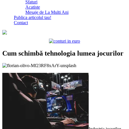
Sfaturi
Acatiste
Mesaje de La Multi Ani
Publica articolul tau!
Contact
Cum schimbă tehnologia lumea jocurilor
Industria jocurilor