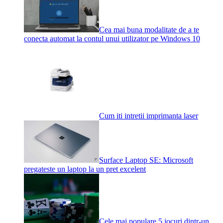
Cea mai buna modalitate de a te
conecta automat la contul unui utilizator pe Windows 10
Cum iti intretii imprimanta laser
Surface Laptop SE: Microsoft
pregateste un laptop la un pret excelent
Cele mai populare 5 jocuri dintr-un