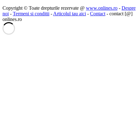
Copyright © Toate drepturile rezervate @
www.onlines.ro
-
Despre
noi
-
Termeni si conditii
-
Articolul tau aici
-
Contact
- contact [@]
onlines.ro