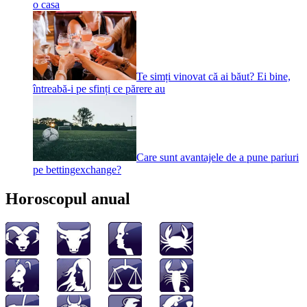
o casa
Te simți vinovat că ai băut? Ei bine,
întreabă-i pe sfinți ce părere au
Care sunt avantajele de a pune pariuri
pe bettingexchange?
Horoscopul anual