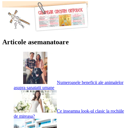
Articole asemanatoare
Numeroasele beneficii ale animalelor
asupra sanatatii umane
Ce inseamna look-ul clasic la rochiile
de mireasa?