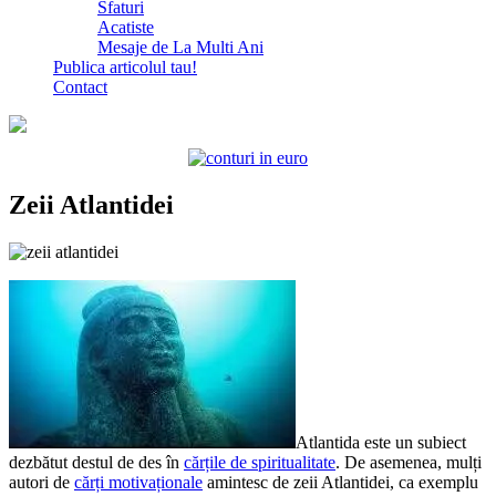
Sfaturi
Acatiste
Mesaje de La Multi Ani
Publica articolul tau!
Contact
Zeii Atlantidei
Atlantida este un subiect
dezbătut destul de des în
cărțile de spiritualitate
. De asemenea, mulți
autori de
cărți motivaționale
amintesc de zeii Atlantidei, ca exemplu