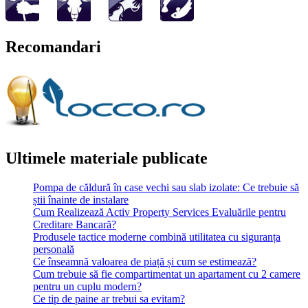
Recomandari
Ultimele materiale publicate
Pompa de căldură în case vechi sau slab izolate: Ce trebuie să
știi înainte de instalare
Cum Realizează Activ Property Services Evaluările pentru
Creditare Bancară?
Produsele tactice moderne combină utilitatea cu siguranța
personală
Ce înseamnă valoarea de piață și cum se estimează?
Cum trebuie să fie compartimentat un apartament cu 2 camere
pentru un cuplu modern?
Ce tip de paine ar trebui sa evitam?