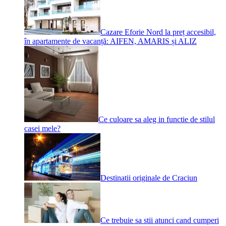
Cazare Eforie Nord la preț accesibil,
în apartamente de vacanță: AIFEN, AMARIS și ALIZ
Ce culoare sa aleg in functie de stilul
casei mele?
Destinatii originale de Craciun
Ce trebuie sa stii atunci cand cumperi