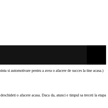
ointa si automotivare pentru a avea o afacere de succes la tine acasa.)
deschideti o afacere acasa. Daca da, atunci e timpul sa treceti la etapa