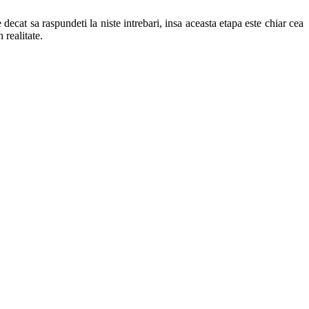
ecat sa raspundeti la niste intrebari, insa aceasta etapa este chiar cea
 realitate.