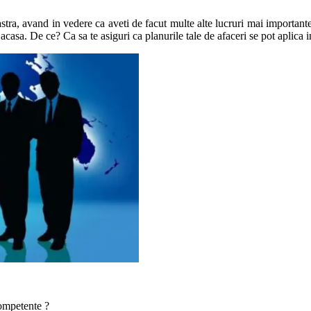
tra, avand in vedere ca aveti de facut multe alte lucruri mai importante d
casa. De ce? Ca sa te asiguri ca planurile tale de afaceri se pot aplica in
competente ?