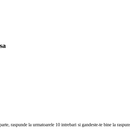
sa
arte, raspunde la urmatoarele 10 intrebari si gandeste-te bine la raspuns