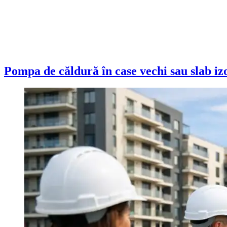
Pompa de căldură în case vechi sau slab izol