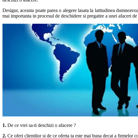
Desigur, aceasta poate parea o alegere lasata la latitudinea dumneavoas
mai importanta in procesul de deschidere si pregatire a unei afaceri de a
1.
De ce vrei sa-ti deschizi o afacere ?
2.
Ce oferi clientilor si de ce oferta ta este mai buna decat a firmelor 