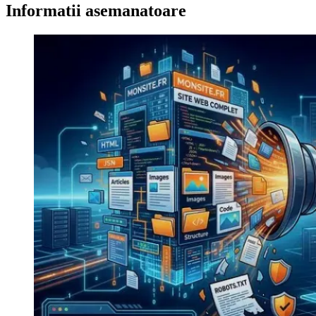
articole
Informatii asemanatoare