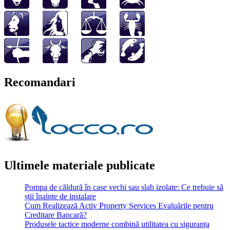
Recomandari
Ultimele materiale publicate
Pompa de căldură în case vechi sau slab izolate: Ce trebuie să
știi înainte de instalare
Cum Realizează Activ Property Services Evaluările pentru
Creditare Bancară?
Produsele tactice moderne combină utilitatea cu siguranța