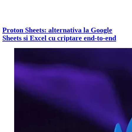
Proton Sheets: alternativa la Google
Sheets si Excel cu criptare end-to-end