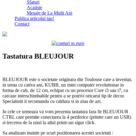
Sfaturi
Acatiste
Mesaje de La Multi Ani
Publica articolul tau!
Contact
Tastatura BLEUJOUR
BLEUJOUR este o societate originara din Toulouse care a inventat,
in urma cu cativa ani, KUBB, un mini computer revolutionar in
forma de cub, de 12 cm, echipat cu un procesor Core i3 sau i7, cu
carcase interschimbabile pentru a se potrivi oricarui tip de decor.
Specialistii il recomanda cu caldura si in ziua de azi.
In cele ce urmeaza va vom prezenta tastatura fara fir BLEUJOUR
CTRL care permite conectarea la 4 periferice (printre care un USB)
si trecerea de la unul la altul printr-un sigur click.
Sa analizam inainte pe scurt pozitionarea acestei societati :