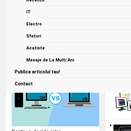
IT
Electro
Sfaturi
Artico
Acatiste
Mesaje de La Multi Ani
Publica articolul tau!
Contact