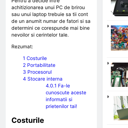
Pentru a decide intre
achitizionarea unui PC de brirou
sau unui laptop trebuie sa tii cont
de un anumit numar de fatori si sa
determini ce corespunde mai bine
nevoilor si cerintelor tale.
Rezumat:
1
Costurile
2
Portabilitate
3
Procesorul
4
Stocare interna
4.0.1
Fa-le
cunoscute aceste
informatii si
prietenilor tai!
Costurile