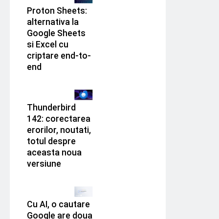
Proton Sheets:
alternativa la
Google Sheets
si Excel cu
criptare end-to-
end
Thunderbird
142: corectarea
erorilor, noutati,
totul despre
aceasta noua
versiune
Cu AI, o cautare
Google are doua