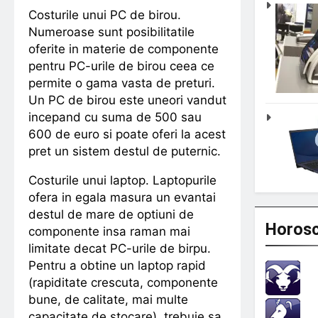
Costurile unui PC de birou.
Numeroase sunt posibilitatile
oferite in materie de componente
pentru PC-urile de birou ceea ce
permite o gama vasta de preturi.
Un PC de birou este uneori vandut
incepand cu suma de 500 sau
600 de euro si poate oferi la acest
pret un sistem destul de puternic.
Costurile unui laptop. Laptopurile
ofera in egala masura un evantai
destul de mare de optiuni de
Horosc
componente insa raman mai
limitate decat PC-urile de birpu.
Pentru a obtine un laptop rapid
(rapiditate crescuta, componente
bune, de calitate, mai multe
capacitate de stocare), trebuie sa