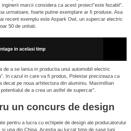
 inginerii marcii considera ca acest proiect”este fezabil”.
apa urmatoare, foarte putine exemplare ar fi produse. Asa
ai recent exemplu este Aspark Owl, un supercar electric
ar 50 de unitati.
intage in acelasi timp
 de a se lansa in productia unui automobil electric
a”. In cazul in care va fi produs, Polestar precizeaza ca
decat pe noua arhitectura din aluminiu. Maximillian
potentialul de a crea un astfel de supercar”.
tru un concurs de design
ate pentru a lucra cu echipele de design ale producatorului
si una din China. Acestia au lucrat timp de sase luni