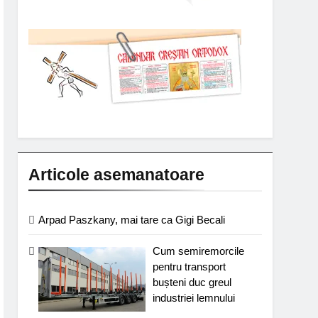
Articole asemanatoare
Arpad Paszkany, mai tare ca Gigi Becali
Cum semiremorcile
pentru transport
bușteni duc greul
industriei lemnului