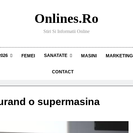
Onlines.ro
Stiri Si Informatii Online
026
SANATATE
FEMEI
MASINI
MARKETING
CONTACT
curand o supermasina