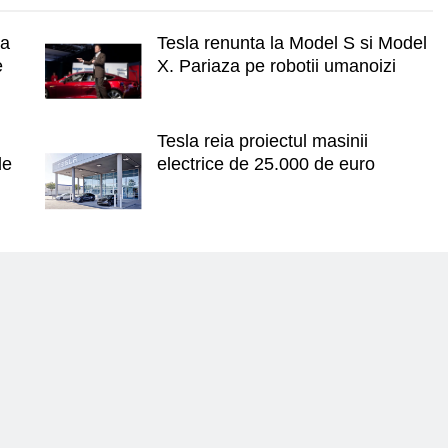
ra
Tesla renunta la Model S si Model
e
X. Pariaza pe robotii umanoizi
Tesla reia proiectul masinii
de
electrice de 25.000 de euro
n