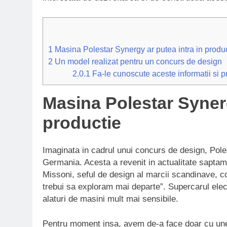
1
Masina Polestar Synergy ar putea intra in produ
2
Un model realizat pentru un concurs de design
2.0.1
Fa-le cunoscute aceste informatii si pri
Masina Polestar Synerg
productie
Imaginata in cadrul unui concurs de design, Pole
Germania. Acesta a revenit in actualitate saptam
Missoni, seful de design al marcii scandinave, c
trebui sa exploram mai departe”. Supercarul elect
alaturi de masini mult mai sensibile.
Pentru moment insa, avem de-a face doar cu unel