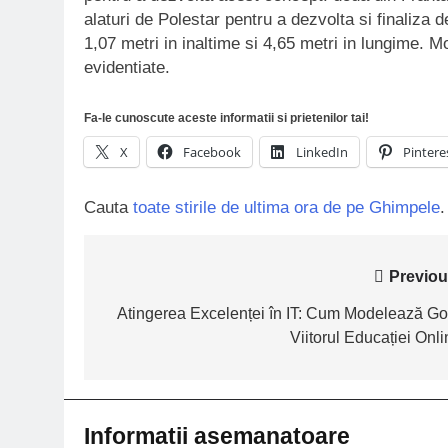
alaturi de Polestar pentru a dezvolta si finaliza
1,07 metri in inaltime si 4,65 metri in lungime. Mo
evidentiate.
Fa-le cunoscute aceste informatii si prietenilor tai!
X
Facebook
LinkedIn
Pintere
Cauta
toate stirile de ultima ora de pe Ghimpele
.
Navigare
Previou
în
Atingerea Excelenței în IT: Cum Modelează Go
Viitorul Educației Onli
articole
Informatii asemanatoare