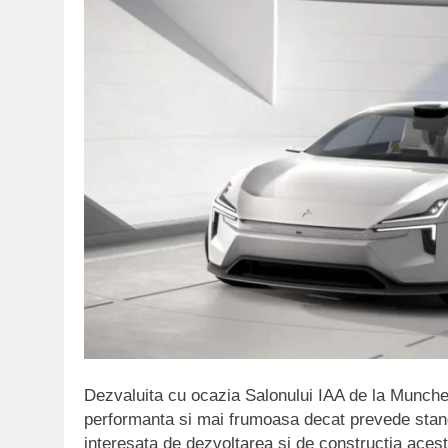
Dezvaluita cu ocazia Salonului IAA de la Munche
performanta si mai frumoasa decat prevede sta
interesata de dezvoltarea si de constructia acest