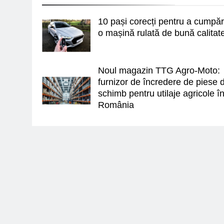
10 pași corecți pentru a cumpă
o mașină rulată de bună calitat
Noul magazin TTG Agro-Moto:
furnizor de încredere de piese 
schimb pentru utilaje agricole î
România