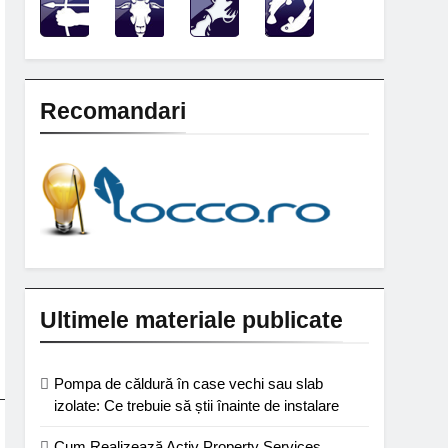
Recomandari
Ultimele materiale publicate
Pompa de căldură în case vechi sau slab
izolate: Ce trebuie să știi înainte de instalare
Cum Realizează Activ Property Services