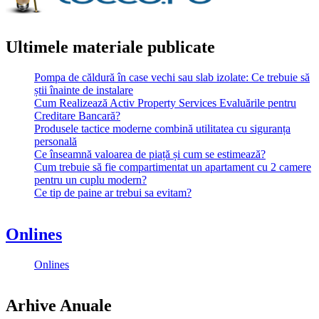
Ultimele materiale publicate
Pompa de căldură în case vechi sau slab izolate: Ce trebuie să
știi înainte de instalare
Cum Realizează Activ Property Services Evaluările pentru
Creditare Bancară?
Produsele tactice moderne combină utilitatea cu siguranța
personală
Ce înseamnă valoarea de piață și cum se estimează?
Cum trebuie să fie compartimentat un apartament cu 2 camere
pentru un cuplu modern?
Ce tip de paine ar trebui sa evitam?
Onlines
Onlines
Arhive Anuale