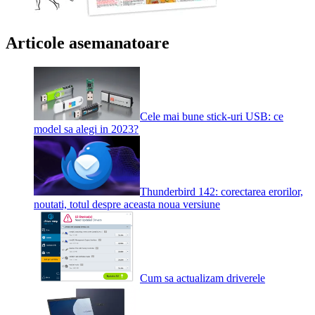
Articole asemanatoare
Cele mai bune stick-uri USB: ce
model sa alegi in 2023?
Thunderbird 142: corectarea erorilor,
noutati, totul despre aceasta noua versiune
Cum sa actualizam driverele