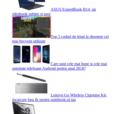
ASUS ExpertBook B14, un
ultrabook subtire si usor
Top 3 coduri de trisat la shootere cel
mai frecvent utilizate
Care sunt cele mai bune si cele mai
asteptate telefoane Android pentru anul 2018?
Lenovo Go Wireless Charging Kit,
incarcare fara fir pentru notebook-ul tau