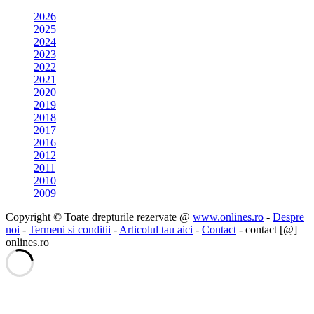
2026
2025
2024
2023
2022
2021
2020
2019
2018
2017
2016
2012
2011
2010
2009
Copyright © Toate drepturile rezervate @
www.onlines.ro
-
Despre
noi
-
Termeni si conditii
-
Articolul tau aici
-
Contact
- contact [@]
onlines.ro