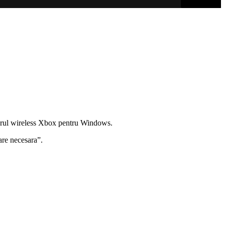
ptorul wireless Xbox pentru Windows.
are necesara”.