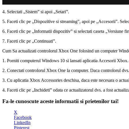
4. Selectati „Sistem” si apoi „Setari”.
5. Faceti clic pe „Dispozitive si streaming”, apoi pe „Accesorii”. Selecta
6. Faceti clic pe „Informatii dispozitiv” si selectati caseta „Versiune f
7. Faceti clic pe „Continuati”.
Cum Sa actualizati controlorul Xbox One folosind un computer Win
1. Porniti computerul Windows 10 si lansati aplicatia Accesorii Xbox. D
2. Conectati controlorul Xbox One la computer. Daca controlorul dvs.
3. Cu aplicatia Xbox Accessories deschisa, daca este necesara o actual
4. Faceti clic pe „Inchideti” odata ce actualizatorul dvs. a fost actualiza
Fa-le cunoscute aceste informatii si prietenilor tai!
X
Facebook
LinkedIn
Pinterest