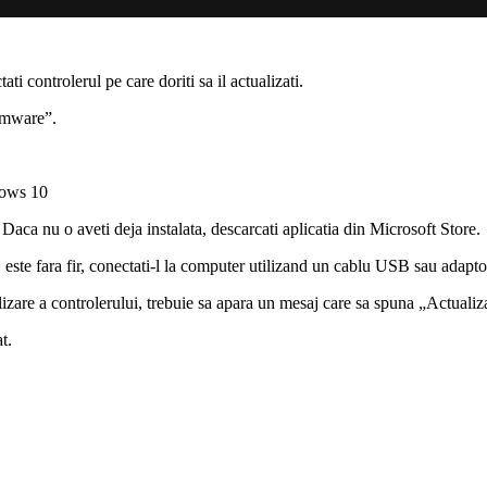
ti controlerul pe care doriti sa il actualizati.
irmware”.
dows 10
aca nu o aveti deja instalata, descarcati aplicatia din Microsoft Store.
 este fara fir, conectati-l la computer utilizand un cablu USB sau ada
izare a controlerului, trebuie sa apara un mesaj care sa spuna „Actualiz
t.