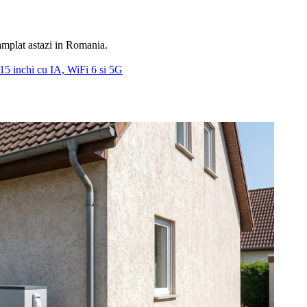
ntamplat astazi in Romania.
 inchi cu IA, WiFi 6 si 5G