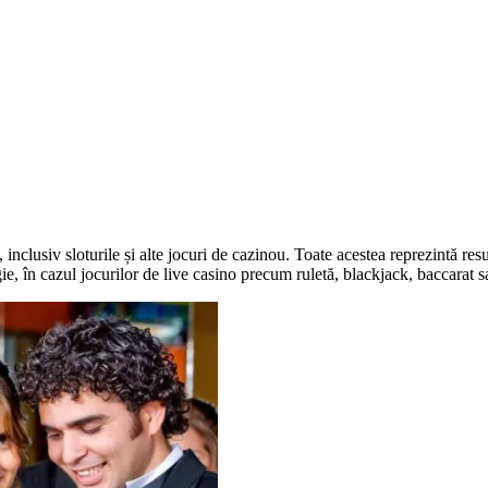
inclusiv sloturile și alte jocuri de cazinou. Toate acestea reprezintă res
egie, în cazul jocurilor de live casino precum ruletă, blackjack, baccarat 