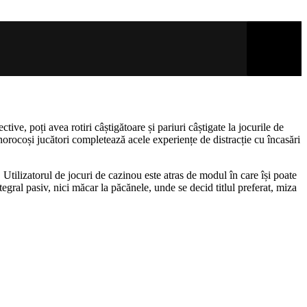
ctive, poți avea rotiri câștigătoare și pariuri câștigate la jocurile de
i norocoși jucători completează acele experiențe de distracție cu încasări
. Utilizatorul de jocuri de cazinou este atras de modul în care își poate
tegral pasiv, nici măcar la păcănele, unde se decid titlul preferat, miza