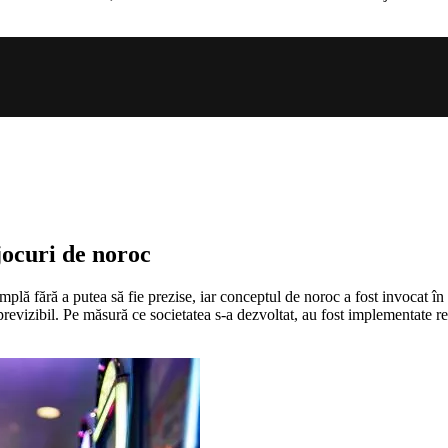
jocuri de noroc
plă fără a putea să fie prezise, iar conceptul de noroc a fost invocat în a
previzibil. Pe măsură ce societatea s-a dezvoltat, au fost implementate regu