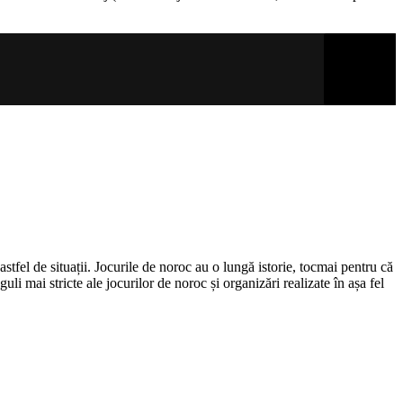
stfel de situații. Jocurile de noroc au o lungă istorie, tocmai pentru că
li mai stricte ale jocurilor de noroc și organizări realizate în așa fel