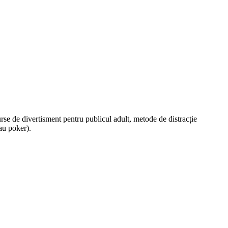
urse de divertisment pentru publicul adult, metode de distracție
sau poker).