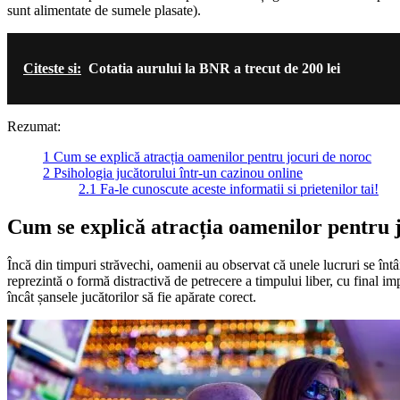
sunt alimentate de sumele plasate).
Citeste si:
Cotatia aurului la BNR a trecut de 200 lei
Rezumat:
1
Cum se explică atracția oamenilor pentru jocuri de noroc
2
Psihologia jucătorului într-un cazinou online
2.1
Fa-le cunoscute aceste informatii si prietenilor tai!
Cum se explică atracția oamenilor pentru 
Încă din timpuri străvechi, oamenii au observat că unele lucruri se întâm
reprezintă o formă distractivă de petrecere a timpului liber, cu final im
încât șansele jucătorilor să fie apărate corect.