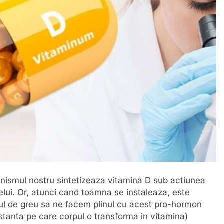
nismul nostru sintetizeaza vitamina D sub actiunea
elui. Or, atunci cand toamna se instaleaza, este
ul de greu sa ne facem plinul cu acest pro-hormon
stanta pe care corpul o transforma in vitamina)