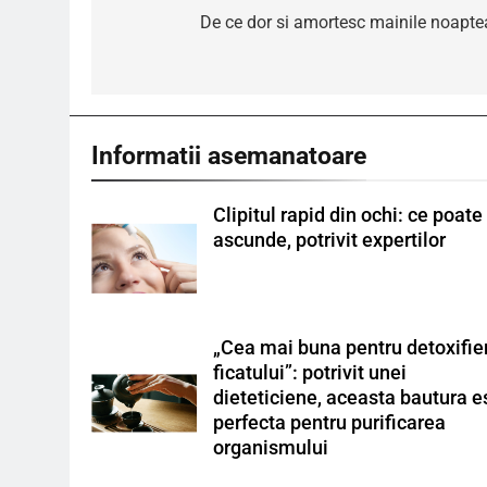
în
De ce dor si amortesc mainile noapte
articole
Informatii asemanatoare
Clipitul rapid din ochi: ce poate
ascunde, potrivit expertilor
„Cea mai buna pentru detoxifie
ficatului”: potrivit unei
dieteticiene, aceasta bautura e
perfecta pentru purificarea
organismului