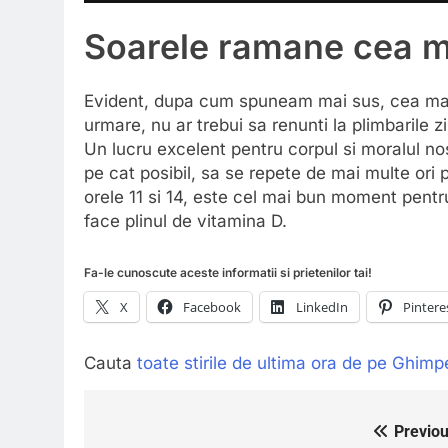
Soarele ramane cea m
Evident, dupa cum spuneam mai sus, cea mai 
urmare, nu ar trebui sa renunti la plimbarile 
Un lucru excelent pentru corpul si moralul no
pe cat posibil, sa se repete de mai multe or
orele 11 si 14, este cel mai bun moment pentr
face plinul de vitamina D.
Fa-le cunoscute aceste informatii si prietenilor tai!
X
Facebook
LinkedIn
Pintere
Cauta
toate stirile de ultima ora de pe Ghimp
Previou
Navigare