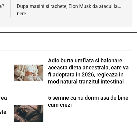
a?
Dupa masini si rachete, Elon Musk da atacul la…
bere
Adio burta umflata si balonare:
aceasta dieta ancestrala, care va
fi adoptata in 2026, regleaza in
mod natural tranzitul intestinal
rea
5 semne ca nu dormi asa de bine
cum crezi
ste