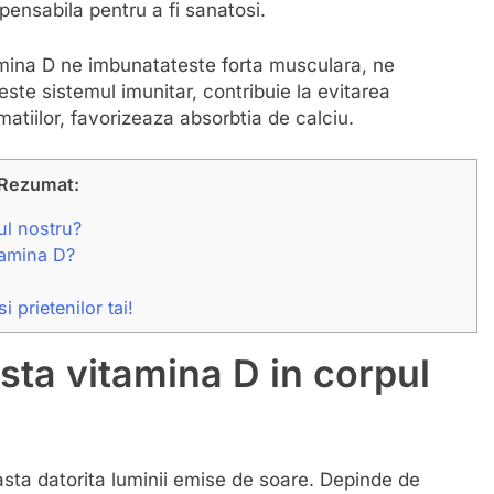
spensabila pentru a fi sanatosi.
mina D ne imbunatateste forta musculara, ne
este sistemul imunitar, contribuie la evitarea
matiilor, favorizeaza absorbtia de calciu.
Rezumat:
ul nostru?
tamina D?
 prietenilor tai!
ta vitamina D in corpul
asta datorita luminii emise de soare. Depinde de