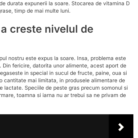
i de durata expunerii la soare. Stocarea de vitamina D
grase, timp de mai multe luni.
a creste nivelul de
pul nostru este expus la soare. Insa, problema este
Din fericire, datorita unor alimente, acest aport de
regaseste in special in sucul de fructe, paine, oua si
o cantitate mai limitata, in produsele alimentare de
e lactate. Speciile de peste gras precum somonul si
rmare, toamna si iarna nu ar trebui sa ne privam de