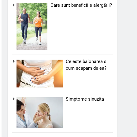
Care sunt beneficiile alergãrii?
Ce este balonarea si
cum scapam de ea?
Simptome sinuzita