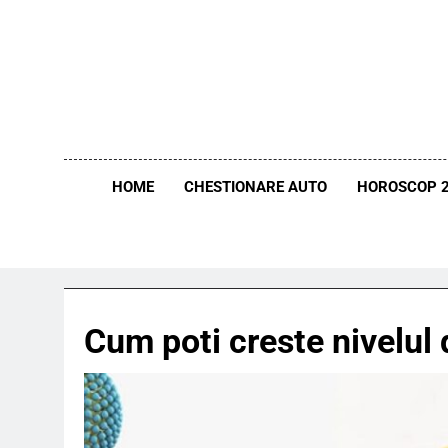
Skip
to
content
HOME
CHESTIONARE AUTO
HOROSCOP 
Cum poti creste nivelul