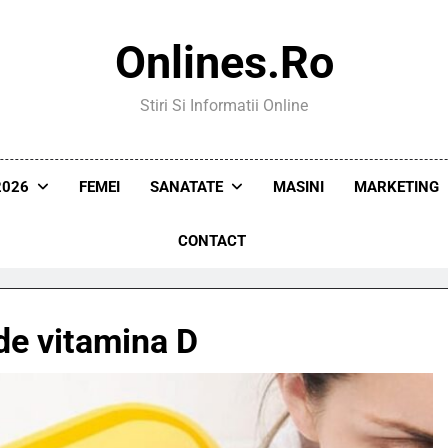
Onlines.ro
Stiri Si Informatii Online
2026
FEMEI
SANATATE
MASINI
MARKETING
CONTACT
 de vitamina D