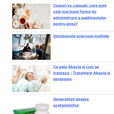
Ceaiuri vs. capsule: care sunt
cele mai bune forme de
administrare a suplimentelor
pentru stres?
Simptomele sclerozei multiple
Ce este Abazia si cum se
trateaza – Tratament Abazie si
simptome
Generalitati despre
acetaminofen