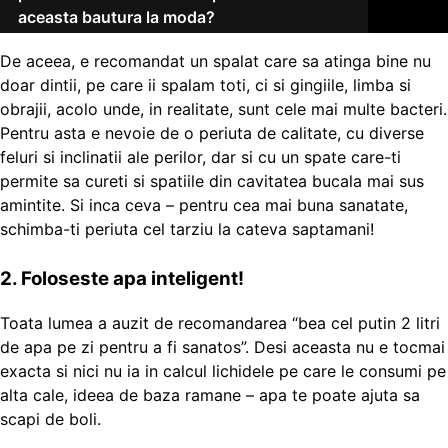
aceasta bautura la moda?
De aceea, e recomandat un spalat care sa atinga bine nu
doar dintii, pe care ii spalam toti, ci si gingiile, limba si
obrajii, acolo unde, in realitate, sunt cele mai multe bacteri.
Pentru asta e nevoie de o periuta de calitate, cu diverse
feluri si inclinatii ale perilor, dar si cu un spate care-ti
permite sa cureti si spatiile din cavitatea bucala mai sus
amintite. Si inca ceva – pentru cea mai buna sanatate,
schimba-ti periuta cel tarziu la cateva saptamani!
2. Foloseste apa inteligent!
Toata lumea a auzit de recomandarea “bea cel putin 2 litri
de apa pe zi pentru a fi sanatos”. Desi aceasta nu e tocmai
exacta si nici nu ia in calcul lichidele pe care le consumi pe
alta cale, ideea de baza ramane – apa te poate ajuta sa
scapi de boli.