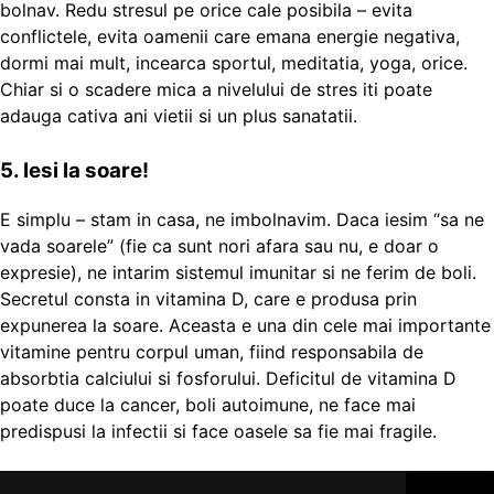
bolnav. Redu stresul pe orice cale posibila – evita
conflictele, evita oamenii care emana energie negativa,
dormi mai mult, incearca sportul, meditatia, yoga, orice.
Chiar si o scadere mica a nivelului de stres iti poate
adauga cativa ani vietii si un plus sanatatii.
5. Iesi la soare!
E simplu – stam in casa, ne imbolnavim. Daca iesim “sa ne
vada soarele” (fie ca sunt nori afara sau nu, e doar o
expresie), ne intarim sistemul imunitar si ne ferim de boli.
Secretul consta in vitamina D, care e produsa prin
expunerea la soare. Aceasta e una din cele mai importante
vitamine pentru corpul uman, fiind responsabila de
absorbtia calciului si fosforului. Deficitul de vitamina D
poate duce la cancer, boli autoimune, ne face mai
predispusi la infectii si face oasele sa fie mai fragile.