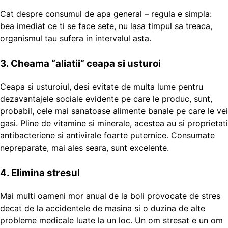
Cat despre consumul de apa general – regula e simpla:
bea imediat ce ti se face sete, nu lasa timpul sa treaca,
organismul tau sufera in intervalul asta.
3. Cheama “aliatii” ceapa si usturoi
Ceapa si usturoiul, desi evitate de multa lume pentru
dezavantajele sociale evidente pe care le produc, sunt,
probabil, cele mai sanatoase alimente banale pe care le vei
gasi. Pline de vitamine si minerale, acestea au si proprietati
antibacteriene si antivirale foarte puternice. Consumate
nepreparate, mai ales seara, sunt excelente.
4. Elimina stresul
Mai multi oameni mor anual de la boli provocate de stres
decat de la accidentele de masina si o duzina de alte
probleme medicale luate la un loc. Un om stresat e un om