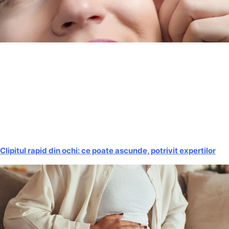
Clipitul rapid din ochi: ce poate ascunde, potrivit expertilor