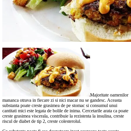
Majoritate oamenilor
mananca otrava in fiecare zi si nici macar nu se gandesc. Aceasta
substanta poate creste grasimea de pe stomac si consumul unui
cantitati mici este legata de bolile de inima. Cercetarile arata ca poate
creste grasimea viscerala, contribuie la rezistenta la insulina, creste
riscul de diabet de tip 2, creste colesterolul.