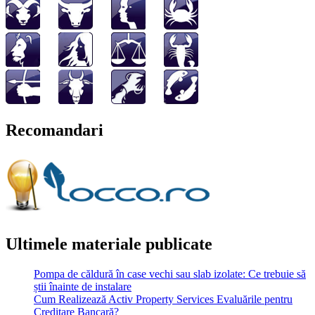
Recomandari
Ultimele materiale publicate
Pompa de căldură în case vechi sau slab izolate: Ce trebuie să
știi înainte de instalare
Cum Realizează Activ Property Services Evaluările pentru
Creditare Bancară?