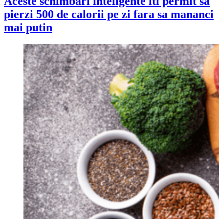
Aceste schimbari inteligente iti permit sa
pierzi 500 de calorii pe zi fara sa mananci
mai putin