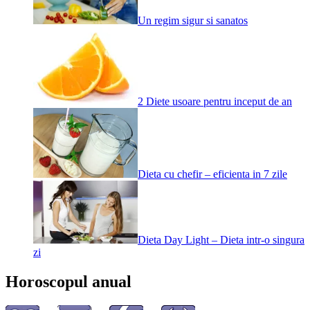
Un regim sigur si sanatos
2 Diete usoare pentru inceput de an
Dieta cu chefir – eficienta in 7 zile
Dieta Day Light – Dieta intr-o singura
zi
Horoscopul anual