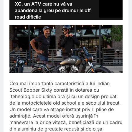
XC, un ATV care nu vă va
abandona la greu pe drumurile off
road dificile
Cea mai importantă caracteristică a lui Indian
Scout Bobber Sixty constă în dotarea cu
tehnologie de ultima oră și cu un design preluat
de la motocicletele old school ale secolului trecut.
Un model care va atrage instant priviri pline de
admirație. Acest model oferă ușurință în
manevrare la orice viteză, beneficiază de un cadru
din aluminiu de greutate redusă și de o șa