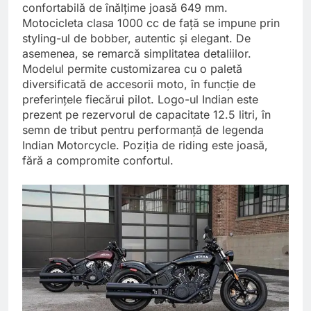
confortabilă de înălțime joasă 649 mm.
Motocicleta clasa 1000 cc de față se impune prin
styling-ul de bobber, autentic și elegant. De
asemenea, se remarcă simplitatea detaliilor.
Modelul permite customizarea cu o paletă
diversificată de accesorii moto, în funcție de
preferințele fiecărui pilot. Logo-ul Indian este
prezent pe rezervorul de capacitate 12.5 litri, în
semn de tribut pentru performanță de legenda
Indian Motorcycle. Poziția de riding este joasă,
fără a compromite confortul.