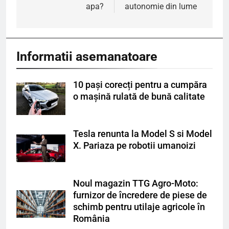
articole
apa?
autonomie din lume
Informatii asemanatoare
10 pași corecți pentru a cumpăra
o mașină rulată de bună calitate
Tesla renunta la Model S si Model
X. Pariaza pe robotii umanoizi
Noul magazin TTG Agro-Moto:
furnizor de încredere de piese de
schimb pentru utilaje agricole în
România