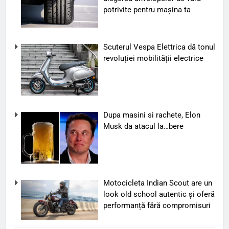
potrivite pentru mașina ta
Scuterul Vespa Elettrica dă tonul
revoluției mobilității electrice
Dupa masini si rachete, Elon
Musk da atacul la…bere
Motocicleta Indian Scout are un
look old school autentic și oferă
performanță fără compromisuri