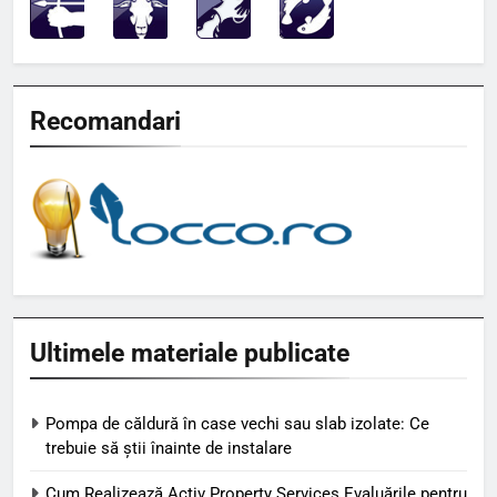
Recomandari
Ultimele materiale publicate
Pompa de căldură în case vechi sau slab izolate: Ce
trebuie să știi înainte de instalare
Cum Realizează Activ Property Services Evaluările pentru