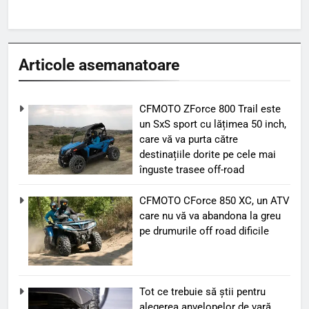
Articole asemanatoare
CFMOTO ZForce 800 Trail este
un SxS sport cu lățimea 50 inch,
care vă va purta către
destinațiile dorite pe cele mai
înguste trasee off-road
CFMOTO CForce 850 XC, un ATV
care nu vă va abandona la greu
pe drumurile off road dificile
Tot ce trebuie să știi pentru
alegerea anvelopelor de vară