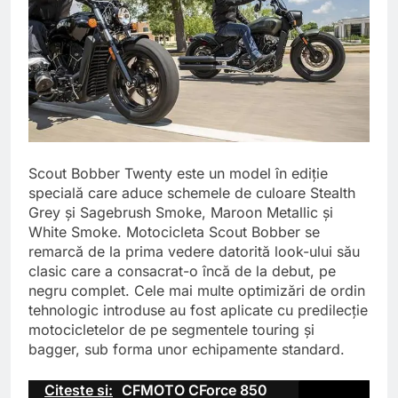
Scout Bobber Twenty este un model în ediție
specială care aduce schemele de culoare Stealth
Grey și Sagebrush Smoke, Maroon Metallic și
White Smoke. Motocicleta Scout Bobber se
remarcă de la prima vedere datorită look-ului său
clasic care a consacrat-o încă de la debut, pe
negru complet. Cele mai multe optimizări de ordin
tehnologic introduse au fost aplicate cu predilecție
motocicletelor de pe segmentele touring și
bagger, sub forma unor echipamente standard.
Citeste si:
CFMOTO CForce 850