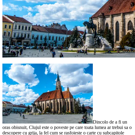
Dincolo de a fi un
oras obisnuit, Clujul este o poveste pe care toata lumea ar trebui sa o
descopere cu grija, la fel cum se rasfoieste o carte cu subcapitole