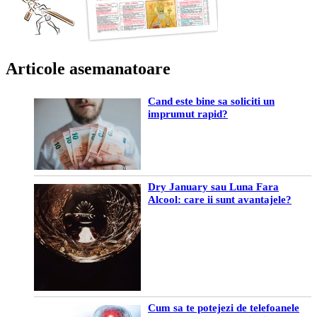
Articole asemanatoare
Cand este bine sa soliciti un
imprumut rapid?
Dry January sau Luna Fara
Alcool: care ii sunt avantajele?
Cum sa te potejezi de telefoanele