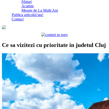
Sfaturi
Acatiste
Mesaje de La Multi Ani
Publica articolul tau!
Contact
Ce sa vizitezi cu prioritate in judetul Cluj