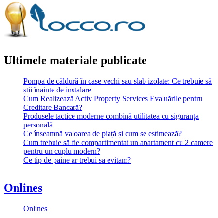
Ultimele materiale publicate
Pompa de căldură în case vechi sau slab izolate: Ce trebuie să
știi înainte de instalare
Cum Realizează Activ Property Services Evaluările pentru
Creditare Bancară?
Produsele tactice moderne combină utilitatea cu siguranța
personală
Ce înseamnă valoarea de piață și cum se estimează?
Cum trebuie să fie compartimentat un apartament cu 2 camere
pentru un cuplu modern?
Ce tip de paine ar trebui sa evitam?
Onlines
Onlines