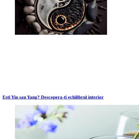
Esti Yin sau Yang? Descopera-ti echilibrul interior