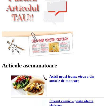
Articole asemanatoare
Acizii grasi trans: otrava din
sursele de mancare
Stresul cronic – poate afecta
slabirea