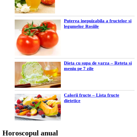
Puterea inepuizabila a fructelor si
legumelor Rosiile
Dieta cu supa de varza – Reteta si
meniu pe 7 zile
Calorii fructe – Lista fructe
dietetice
Horoscopul anual