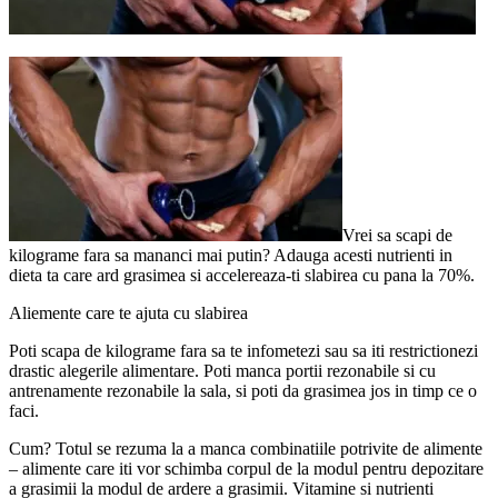
Vrei sa scapi de
kilograme fara sa mananci mai putin? Adauga acesti nutrienti in
dieta ta care ard grasimea si accelereaza-ti slabirea cu pana la 70%.
Aliemente care te ajuta cu slabirea
Poti scapa de kilograme fara sa te infometezi sau sa iti restrictionezi
drastic alegerile alimentare. Poti manca portii rezonabile si cu
antrenamente rezonabile la sala, si poti da grasimea jos in timp ce o
faci.
Cum? Totul se rezuma la a manca combinatiile potrivite de alimente
– alimente care iti vor schimba corpul de la modul pentru depozitare
a grasimii la modul de ardere a grasimii. Vitamine si nutrienti