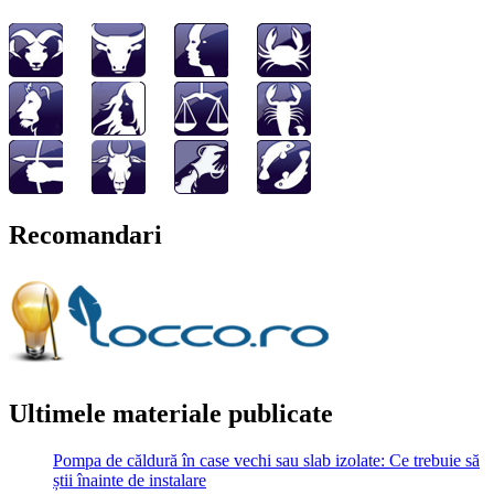
Recomandari
Ultimele materiale publicate
Pompa de căldură în case vechi sau slab izolate: Ce trebuie să
știi înainte de instalare