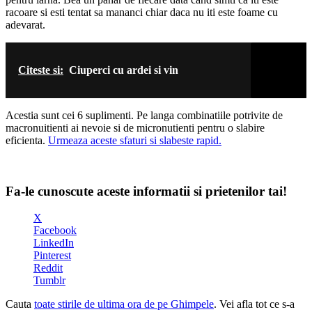
racoare si esti tentat sa mananci chiar daca nu iti este foame cu
adevarat.
Citeste si:
Ciuperci cu ardei si vin
Acestia sunt cei 6 suplimenti. Pe langa combinatiile potrivite de
macronuitienti ai nevoie si de micronutienti pentru o slabire
eficienta.
Urmeaza aceste sfaturi si slabeste rapid.
Fa-le cunoscute aceste informatii si prietenilor tai!
X
Facebook
LinkedIn
Pinterest
Reddit
Tumblr
Cauta
toate stirile de ultima ora de pe Ghimpele
. Vei afla tot ce s-a