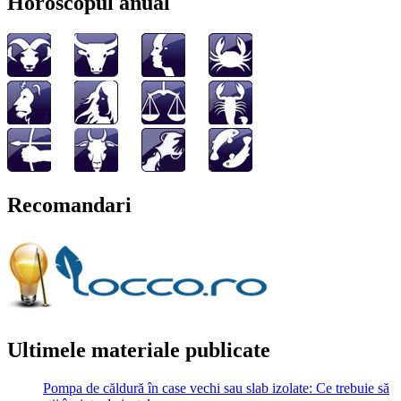
Horoscopul anual
Recomandari
Ultimele materiale publicate
Pompa de căldură în case vechi sau slab izolate: Ce trebuie să