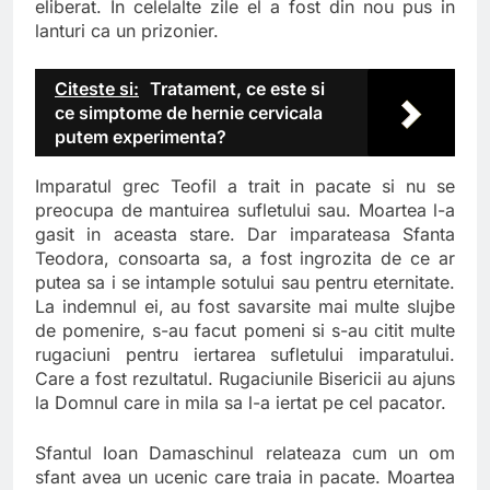
eliberat. In celelalte zile el a fost din nou pus in
lanturi ca un prizonier.
Citeste si:
Tratament, ce este si
ce simptome de hernie cervicala
putem experimenta?
Imparatul grec Teofil a trait in pacate si nu se
preocupa de mantuirea sufletului sau. Moartea l-a
gasit in aceasta stare. Dar imparateasa Sfanta
Teodora, consoarta sa, a fost ingrozita de ce ar
putea sa i se intample sotului sau pentru eternitate.
La indemnul ei, au fost savarsite mai multe slujbe
de pomenire, s-au facut pomeni si s-au citit multe
rugaciuni pentru iertarea sufletului imparatului.
Care a fost rezultatul. Rugaciunile Bisericii au ajuns
la Domnul care in mila sa l-a iertat pe cel pacator.
Sfantul Ioan Damaschinul relateaza cum un om
sfant avea un ucenic care traia in pacate. Moartea