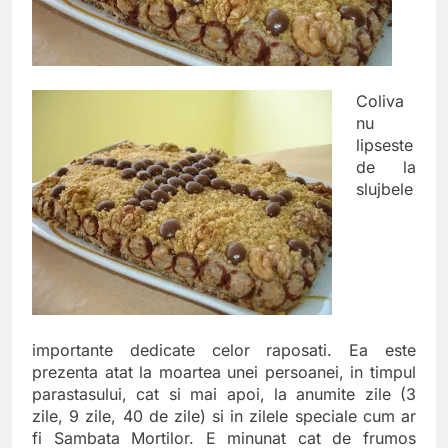
Coliva
nu
lipseste
de la
slujbele
importante dedicate celor raposati. Ea este
prezenta atat la moartea unei persoanei, in timpul
parastasului, cat si mai apoi, la anumite zile (3
zile, 9 zile, 40 de zile) si in zilele speciale cum ar
fi Sambata Mortilor. E minunat cat de frumos