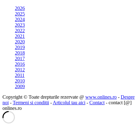
2026
2025
2024
2023
2022
2021
2020
2019
2018
2017
2016
2012
2011
2010
2009
Copyright © Toate drepturile rezervate @
www.onlines.ro
-
Despre
noi
-
Termeni si conditii
-
Articolul tau aici
-
Contact
- contact [@]
onlines.ro