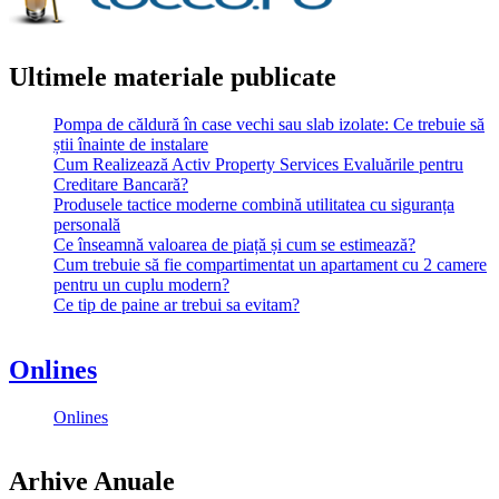
Ultimele materiale publicate
Pompa de căldură în case vechi sau slab izolate: Ce trebuie să
știi înainte de instalare
Cum Realizează Activ Property Services Evaluările pentru
Creditare Bancară?
Produsele tactice moderne combină utilitatea cu siguranța
personală
Ce înseamnă valoarea de piață și cum se estimează?
Cum trebuie să fie compartimentat un apartament cu 2 camere
pentru un cuplu modern?
Ce tip de paine ar trebui sa evitam?
Onlines
Onlines
Arhive Anuale