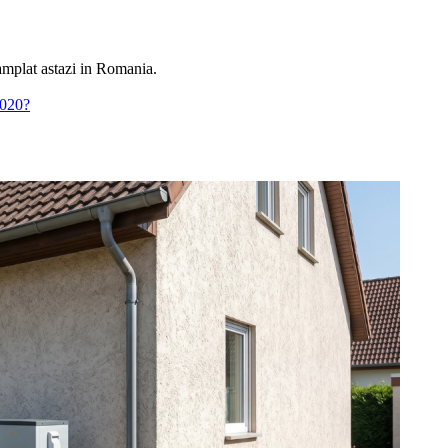
ntamplat astazi in Romania.
2020?