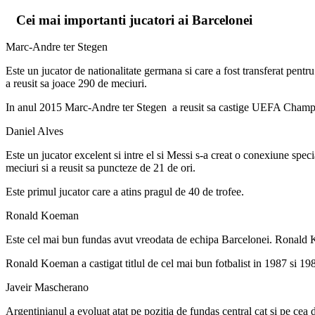
Cei mai importanti jucatori ai Barcelonei
Marc-Andre ter Stegen
Este un jucator de nationalitate germana si care a fost transferat pe
a reusit sa joace 290 de meciuri.
In anul 2015 Marc-Andre ter Stegen a reusit sa castige UEFA Champio
Daniel Alves
Este un jucator excelent si intre el si Messi s-a creat o conexiune spe
meciuri si a reusit sa puncteze de 21 de ori.
Este primul jucator care a atins pragul de 40 de trofee.
Ronald Koeman
Este cel mai bun fundas avut vreodata de echipa Barcelonei. Ronald Ko
Ronald Koeman a castigat titlul de cel mai bun fotbalist in 1987 si 19
Javeir Mascherano
Argentinianul a evoluat atat pe pozitia de fundas central cat si pe cea