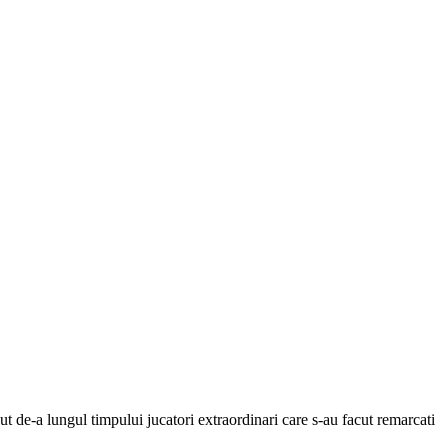
t de-a lungul timpului jucatori extraordinari care s-au facut remarcati