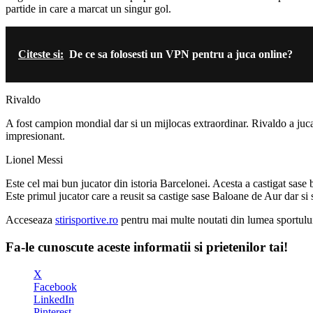
partide in care a marcat un singur gol.
Citeste si:
De ce sa folosesti un VPN pentru a juca online?
Rivaldo
A fost campion mondial dar si un mijlocas extraordinar. Rivaldo a jucat
impresionant.
Lionel Messi
Este cel mai bun jucator din istoria Barcelonei. Acesta a castigat sase 
Este primul jucator care a reusit sa castige sase Baloane de Aur dar si
Acceseaza
stirisportive.ro
pentru mai multe noutati din lumea sportulu
Fa-le cunoscute aceste informatii si prietenilor tai!
X
Facebook
LinkedIn
Pinterest