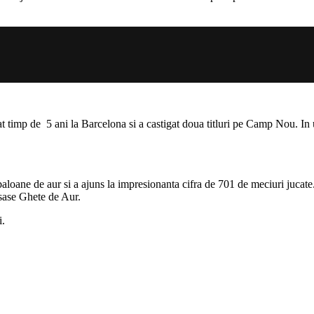
 timp de 5 ani la Barcelona si a castigat doua titluri pe Camp Nou. In u
baloane de aur si a ajuns la impresionanta cifra de 701 de meciuri jucate.
 sase Ghete de Aur.
i.