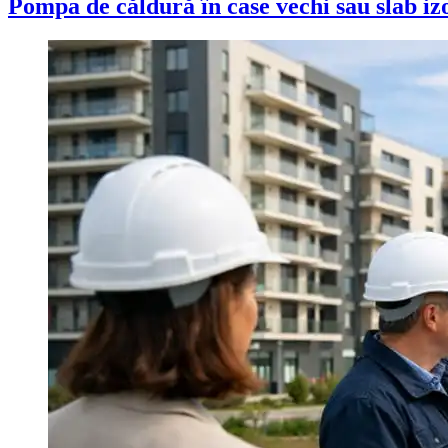
Pompa de căldură în case vechi sau slab izol