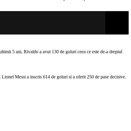
ltimii 5 ani, Rivaldo a avut 130 de goluri ceea ce este de-a dreptul
 Lionel Messi a inscris 614 de goluri si a oferit 250 de pase decisive.