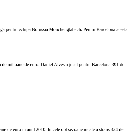
esliga pentru echipa Borussia Monchenglabach. Pentru Barcelona acesta
 35 de milioane de euro. Daniel Alves a jucat pentru Barcelona 391 de
oane de euro in anul 2010. In cele opt sezoane jucate a strans 324 de