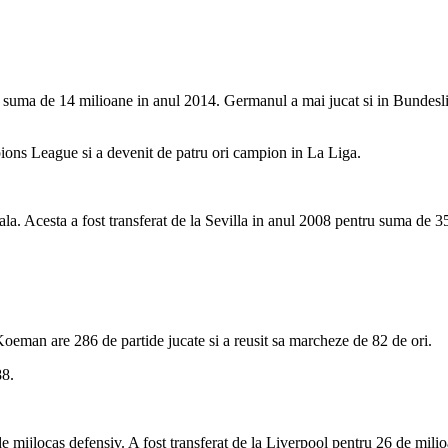
ntru suma de 14 milioane in anul 2014. Germanul a mai jucat si in Bund
ns League si a devenit de patru ori campion in La Liga.
ciala. Acesta a fost transferat de la Sevilla in anul 2008 pentru suma de
eman are 286 de partide jucate si a reusit sa marcheze de 82 de ori.
88.
 de mijlocas defensiv. A fost transferat de la Liverpool pentru 26 de mili