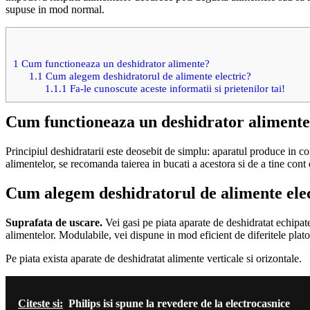
supuse in mod normal.
1
Cum functioneaza un deshidrator alimente?
1.1
Cum alegem deshidratorul de alimente electric?
1.1.1
Fa-le cunoscute aceste informatii si prietenilor tai!
Cum functioneaza un deshidrator aliment
Principiul deshidratarii este deosebit de simplu: aparatul produce in c
alimentelor, se recomanda taierea in bucati a acestora si de a tine cont
Cum alegem deshidratorul de alimente ele
Suprafata de uscare.
Vei gasi pe piata aparate de deshidratat echipate
alimentelor. Modulabile, vei dispune in mod eficient de diferitele platou
Pe piata exista aparate de deshidratat alimente verticale si orizontale.
Citeste si:
Philips isi spune la revedere de la electrocasnice