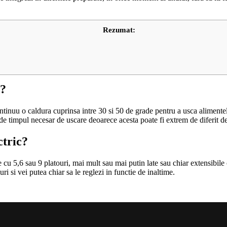
Rezumat:
e?
ontinuu o caldura cuprinsa intre 30 si 50 de grade pentru a usca alimente
 de timpul necesar de uscare deoarece acesta poate fi extrem de diferit de 
ctric?
 cu 5,6 sau 9 platouri, mai mult sau mai putin late sau chiar extensibile c
ri si vei putea chiar sa le reglezi in functie de inaltime.