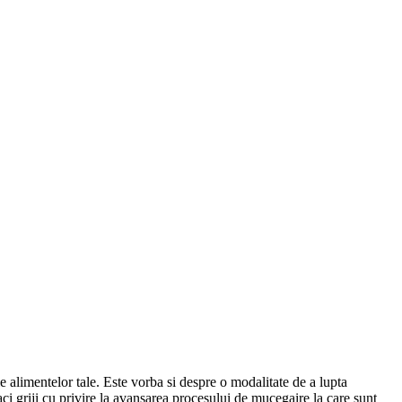
e alimentelor tale. Este vorba si despre o modalitate de a lupta
faci griji cu privire la avansarea procesului de mucegaire la care sunt