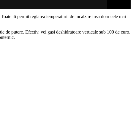
te iti permit reglarea temperaturii de incalzire insa doar cele mai
tie de putere. Efectiv, vei gasi deshidratoare verticale sub 100 de euro,
puternic.