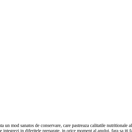
ta un mod sanatos de conservare, care pastreaza calitatile nutritionale al
 integrezi in diferitele preparate, in orice moment al anului, fara sa iti 