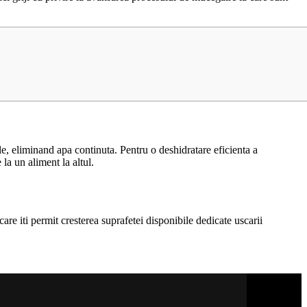
le, eliminand apa continuta. Pentru o deshidratare eficienta a
la un aliment la altul.
are iti permit cresterea suprafetei disponibile dedicate uscarii