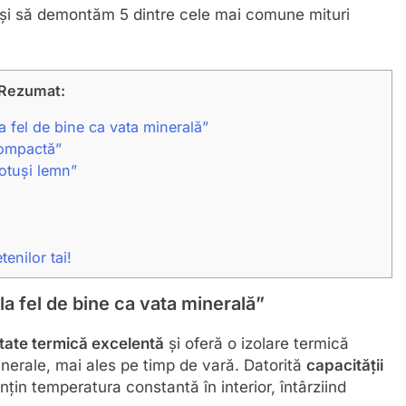
 și să demontăm 5 dintre cele mai comune mituri
Rezumat:
a fel de bine ca vata minerală”
 compactă”
totuși lemn”
enilor tai!
 la fel de bine ca vata minerală”
tate termică excelentă
și oferă o izolare termică
nerale, mai ales pe timp de vară. Datorită
capacității
nțin temperatura constantă în interior, întârziind