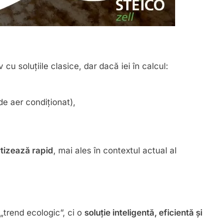
u soluțiile clasice, dar dacă iei în calcul:
de aer condiționat),
rtizează rapid
, mai ales în contextul actual al
 „trend ecologic”, ci o
soluție inteligentă, eficientă și