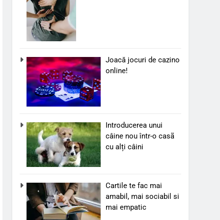
Joacă jocuri de cazino
online!
Introducerea unui
câine nou într-o casã
cu alți câini
Cartile te fac mai
amabil, mai sociabil si
mai empatic