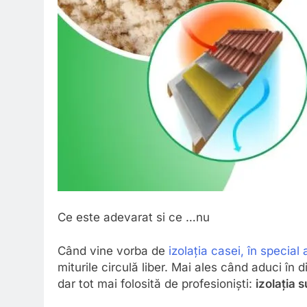
Ce este adevarat si ce …nu
Când vine vorba de
izolația casei, în specia
miturile circulă liber. Mai ales când aduci în 
dar tot mai folosită de profesioniști:
izolația 