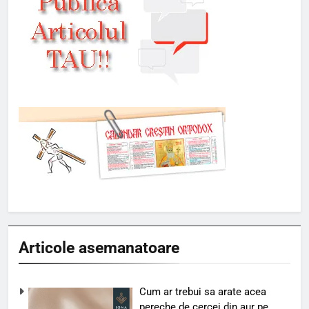
Articole asemanatoare
Cum ar trebui sa arate acea
pereche de cercei din aur pe