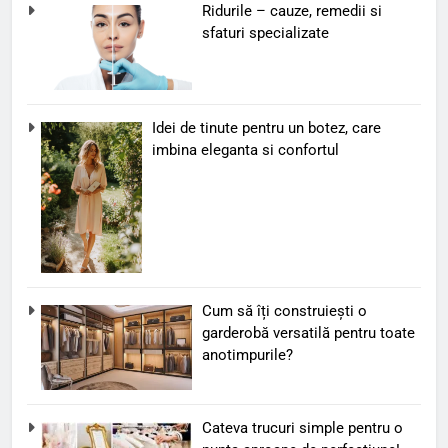
Ridurile – cauze, remedii si
sfaturi specializate
Idei de tinute pentru un botez, care
imbina eleganta si confortul
Cum să îți construiești o
garderobă versatilă pentru toate
anotimpurile?
Cateva trucuri simple pentru o