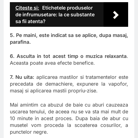
Citeste si:
Etichetele produselor
de infrumusetare: la ce substante
sa fii atenta?
5. Pe maini, este indicat sa se aplice, dupa masaj,
parafina.
6. Asculta in tot acest timp o muzica relaxanta
.
Aceasta poate avea efecte benefice.
7. Nu uita:
aplicarea mastilor si tratamentelor este
precedata de demachiere, expunere la vapofor,
masaj si aplicarea mastii propriu-zise.
Mai amintim ca abuzul de baie cu aburi cauzeaza
uscarea tenului, de aceea nu se va sta mai mult de
10 minute in acest proces. Dupa baia de abur cu
musetel vom proceda la scoaterea cosurilor, a
punctelor negre.