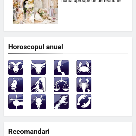
nunta aproape de perfectiune!
Horoscopul anual
Recomandari