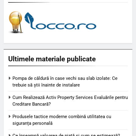
Ultimele materiale publicate
Pompa de căldură în case vechi sau slab izolate: Ce
trebuie să știi înainte de instalare
Cum Realizează Activ Property Services Evaluările pentru
Creditare Bancară?
Produsele tactice moderne combină utilitatea cu
siguranța personală
Ce înseamnă valoarea de piață și cum se estimează?