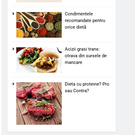
Condimentele
recomandate pentru
orice dietã
Acizii grasi trans:
otrava din sursele de
mancare
Dieta cu proteine? Pro
sau Contra?