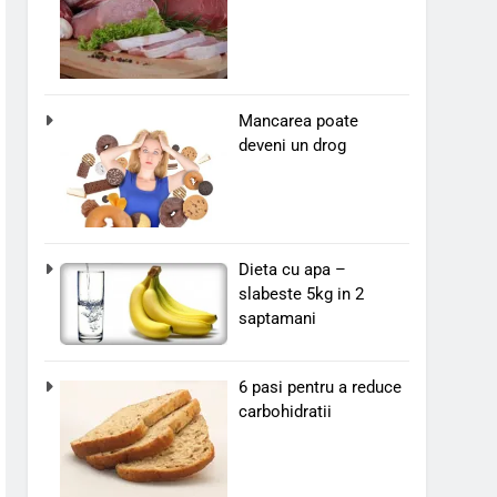
Mancarea poate
deveni un drog
Dieta cu apa –
slabeste 5kg in 2
saptamani
6 pasi pentru a reduce
carbohidratii