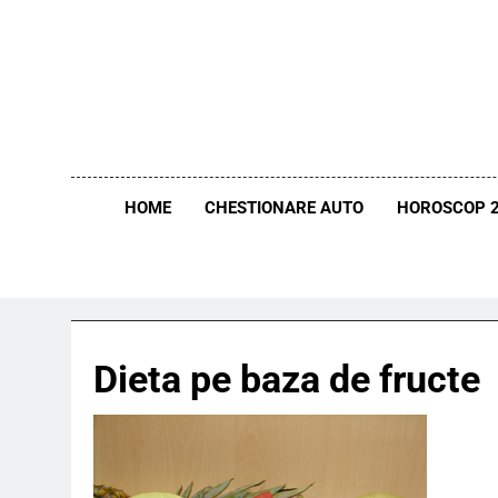
Skip
to
content
HOME
CHESTIONARE AUTO
HOROSCOP 
Dieta pe baza de fructe