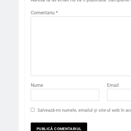
Comentariu
*
Nume
Email
Salvează-mi numele, emailul și site-ul web în ac