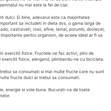
semnalul nu mai este la fel de clar.
t dulci. Ei bine, adevarul este ca majoritatea
 important sa includeti in dieta dvs. o gama larga de
do, castraveti, rosii, afine, lamai, porumb, dovlecel,
 importante pentru organism, de aceea ideal ar fi sa
 exercitii fizice. Fructele ne fac activi, plini de
xercitii fizice, alergand, plimbandu-ne cu bicicleta.
trebui sa consumati si mai multe fructe care nu sunt
multe fructe dulci ar trebui sa consumati.
e, energie si voie buna. Bucurati-va de toate
telor.