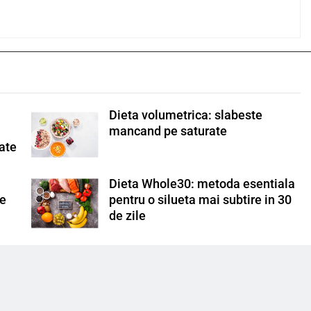
Dieta volumetrica: slabeste
”
mancand pe saturate
tate
Dieta Whole30: metoda esentiala
pe
pentru o silueta mai subtire in 30
de zile