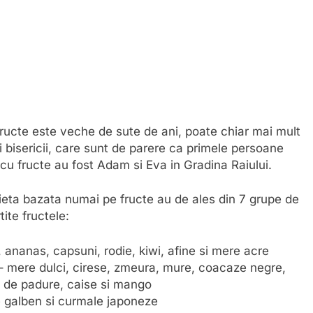
ructe este veche de sute de ani, poate chiar mai mult
 bisericii, care sunt de parere ca primele persoane
cu fructe au fost Adam si Eva in Gradina Raiului.
ieta bazata numai pe fructe au de ales din 7 grupe de
ite fructele:
, ananas, capsuni, rodie, kiwi, afine si mere acre
 mere dulci, cirese, zmeura, mure, coacaze negre,
 de padure, caise si mango
 galben si curmale japoneze