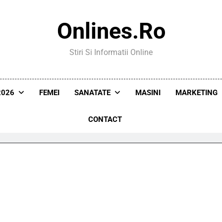
Onlines.ro
Stiri Si Informatii Online
2026
FEMEI
SANATATE
MASINI
MARKETING
CONTACT