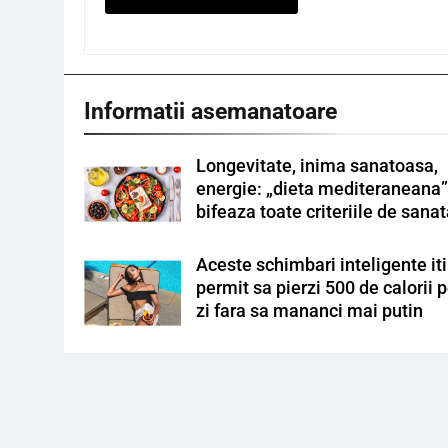
Informatii asemanatoare
Longevitate, inima sanatoasa,
energie: „dieta mediteraneana
bifeaza toate criteriile de sana
Aceste schimbari inteligente iti
permit sa pierzi 500 de calorii 
zi fara sa mananci mai putin