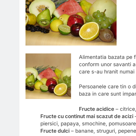
Alimentatia bazata pe f
conform unor savanti ai
care s-au hranit numai 
Persoanele care tin o d
baza in care sunt impart
Fructe acidice
– citrice
Fructe cu continut mai scazut de acizi
–
piersici, papaya, smochine, pomusoare
Fructe dulci
– banane, struguri, pepene