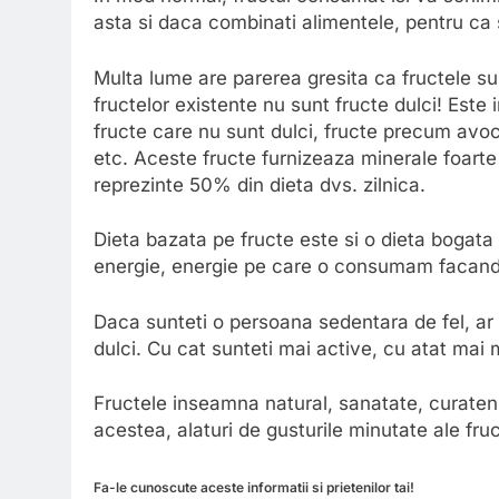
asta si daca combinati alimentele, pentru ca 
Multa lume are parerea gresita ca fructele sun
fructelor existente nu sunt fructe dulci! Este
fructe care nu sunt dulci, fructe precum avoca
etc. Aceste fructe furnizeaza minerale foarte
reprezinte 50% din dieta dvs. zilnica.
Dieta bazata pe fructe este si o dieta bogata in
energie, energie pe care o consumam facand e
Daca sunteti o persoana sedentara de fel, ar 
dulci. Cu cat sunteti mai active, cu atat mai 
Fructele inseamna natural, sanatate, curateni
acestea, alaturi de gusturile minutate ale fruc
Fa-le cunoscute aceste informatii si prietenilor tai!