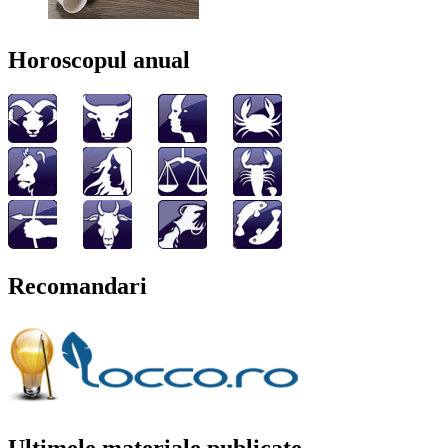
Horoscopul anual
Recomandari
Ultimele materiale publicate