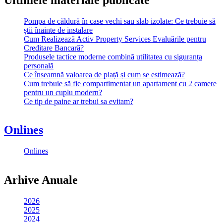
Pompa de căldură în case vechi sau slab izolate: Ce trebuie să
știi înainte de instalare
Cum Realizează Activ Property Services Evaluările pentru
Creditare Bancară?
Produsele tactice moderne combină utilitatea cu siguranța
personală
Ce înseamnă valoarea de piață și cum se estimează?
Cum trebuie să fie compartimentat un apartament cu 2 camere
pentru un cuplu modern?
Ce tip de paine ar trebui sa evitam?
Onlines
Onlines
Arhive Anuale
2026
2025
2024