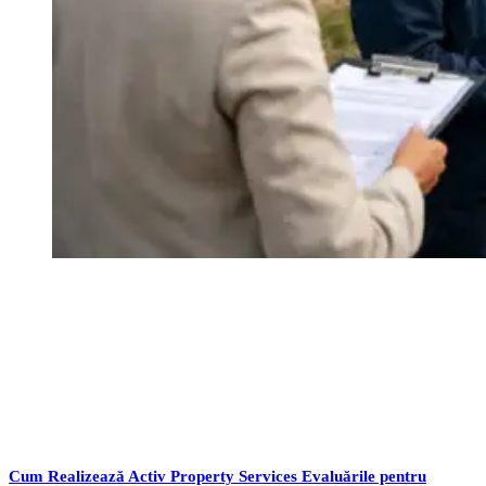
Cum Realizează Activ Property Services Evaluările pentru