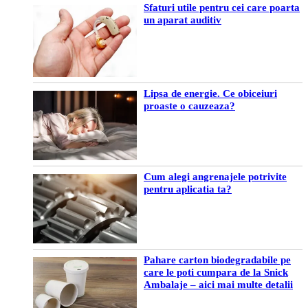
Sfaturi utile pentru cei care poarta
un aparat auditiv
Lipsa de energie. Ce obiceiuri
proaste o cauzeaza?
Cum alegi angrenajele potrivite
pentru aplicatia ta?
Pahare carton biodegradabile pe
care le poti cumpara de la Snick
Ambalaje – aici mai multe detalii