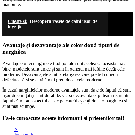
mai bune.
Citeste si:
Descopera rasele de caini usor de
ingrijit
Avantaje și dezavantaje ale celor două tipuri de
narghilea
Avantajele unei narghilele tradiționale sunt acelea că aceasta arată
bine, modelele sunt unice și sunt în general mai ieftine decât cele
moderne. Dezavantajele sunt la etanșarea care poate fi uneori
defectuoasă și se curăță mai greu decât cele moderne.
În cazul narghilelelor moderne avantajele sunt date de faptul că sunt
ușor de curățat și sunt durabile. Ca și dezavantaje, puteam reaminti
faptul că nu au aspectul clasic pe care îl aștepți de la o narghilea și
sunt mai scumpe.
Fa-le cunoscute aceste informatii si prietenilor tai!
X
Facebook