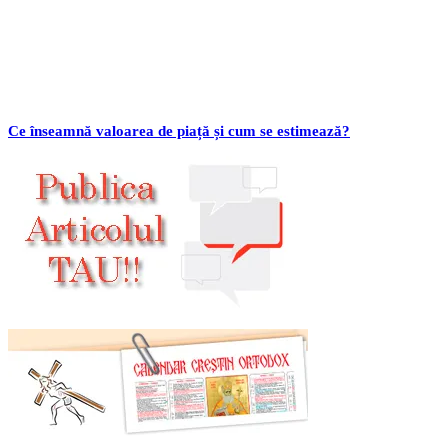
Ce înseamnă valoarea de piață și cum se estimează?