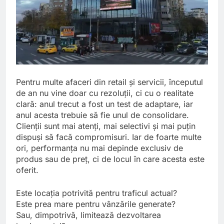
Pentru multe afaceri din retail și servicii, începutul
de an nu vine doar cu rezoluții, ci cu o realitate
clară: anul trecut a fost un test de adaptare, iar
anul acesta trebuie să fie unul de consolidare.
Clienții sunt mai atenți, mai selectivi și mai puțin
dispuși să facă compromisuri. Iar de foarte multe
ori, performanța nu mai depinde exclusiv de
produs sau de preț, ci de locul în care acesta este
oferit.
Este locația potrivită pentru traficul actual?
Este prea mare pentru vânzările generate?
Sau, dimpotrivă, limitează dezvoltarea