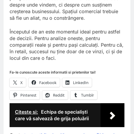
despre unde vindem, ci despre cum susținem
creșterea businessului. Spațiul comercial trebuie
să fie un aliat, nu o constrângere.
Începutul de an este momentul ideal pentru astfel
de decizii. Pentru analize oneste, pentru
comparații reale și pentru pași calculați. Pentru că,
în retail, succesul nu ține doar de ce vinzi, ci și de
locul din care o faci.
Fa-le cunoscute aceste informatii si prietenilor tai!
X
Facebook
LinkedIn
Pinterest
Reddit
Tumblr
Citeste si:
Echipa de specialişti
care vă salvează de grija poluării