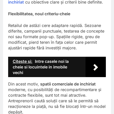
inchiriat
cu obiective clare și criterii bine definite.
Flexibilitatea, noul criteriu-cheie
Retailul de astăzi cere adaptare rapidă. Sezoane
diferite, campanii punctuale, testarea de concepte
noi sau formate pop-up. Spațiile rigide, greu de
modificat, pierd teren în fața celor care permit
ajustări rapide fără investiții majore.
Citeste si:
Intre casele noi la
cheie si locuintele in imobile
vechi
Din acest motiv,
spatii comerciale de inchiriat
moderne, cu posibilități de recompartimentare și
contracte flexibile, sunt tot mai atractive.
Antreprenorii caută soluții care să le permită să
reacționeze la piață, nu să fie blocați într-un model
depășit.