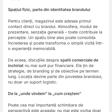
Spațiul fizic, parte din identitatea brandului
Pentru clienți, magazinul este adesea primul
contact direct cu brandul. Atmosfera, modul de
prezentare, senzația generală – toate contribuie la
percepție. Un spațiu bine ales poate consolida
încrederea și poate transforma o simplă vizită într-
o experiență memorabilă.
De aceea, discuțiile despre
spatii comerciale de
inchiriat
nu mai sunt pur financiare. Ele țin de
strategie, de branding și de obiective pe termen
lung. Locația devine parte din povestea brandului,
nu doar un suport logistic.
De la „unde vindem” la „cum creștem”
Poate cea mai importantă schimbare de
perspectivă este aceasta: nu mai este vorba doar