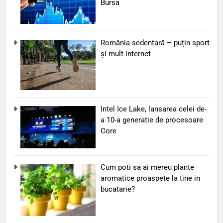
Bursa
România sedentară – puțin sport
și mult internet
Intel Ice Lake, lansarea celei de-
a 10-a generatie de procesoare
Core
Cum poti sa ai mereu plante
aromatice proaspete la tine in
bucatarie?