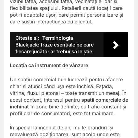
vizibilitatea, accesibilitatea, vecinătățile, dar și
flexibilitatea spațiului. Retailerii caută locații care
pot fi adaptate ușor, care permit personalizare și
care susțin interacțiunea cu clientul.
Citeste si:
Terminologia
Blackjack: fraze esențiale pe care
fiecare jucător ar trebui să le știe
Locația ca instrument de vânzare
Un spațiu comercial bun lucrează pentru afacere
chiar și atunci când ușa este închisă. Fațada,
vitrina, fluxul pietonal – toate transmit un mesaj. În
acest context, interesul pentru
spatii comerciale de
inchiriat
în zone bine definite, cu trafic constant și
profil clar de consumatori, este tot mai mare.
În special la început de an, multe branduri își
reevaluează poziționarea: sunt acolo unde este