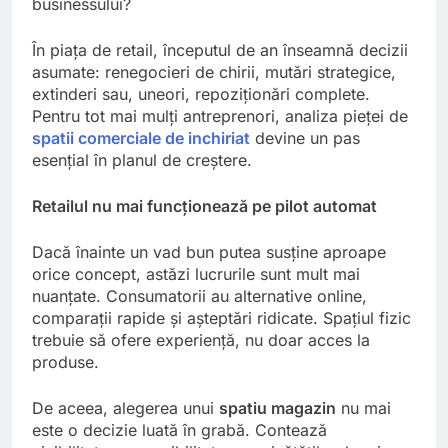
businessului?
În piața de retail, începutul de an înseamnă decizii
asumate: renegocieri de chirii, mutări strategice,
extinderi sau, uneori, repoziționări complete.
Pentru tot mai mulți antreprenori, analiza pieței de
spatii comerciale de inchiriat
devine un pas
esențial în planul de creștere.
Retailul nu mai funcționează pe pilot automat
Dacă înainte un vad bun putea susține aproape
orice concept, astăzi lucrurile sunt mult mai
nuanțate. Consumatorii au alternative online,
comparații rapide și așteptări ridicate. Spațiul fizic
trebuie să ofere experiență, nu doar acces la
produse.
De aceea, alegerea unui
spatiu magazin
nu mai
este o decizie luată în grabă. Contează