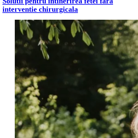
Solutii pentru intinerirea fetei fara
interventie chirurgicala