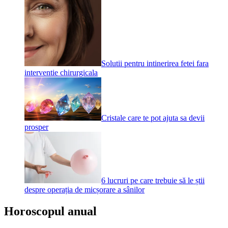
Solutii pentru intinerirea fetei fara
interventie chirurgicala
Cristale care te pot ajuta sa devii
prosper
6 lucruri pe care trebuie să le știi
despre operația de micșorare a sânilor
Horoscopul anual