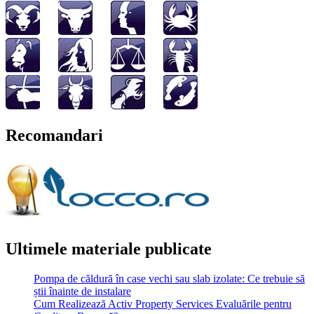
Recomandari
Ultimele materiale publicate
Pompa de căldură în case vechi sau slab izolate: Ce trebuie să
știi înainte de instalare
Cum Realizează Activ Property Services Evaluările pentru