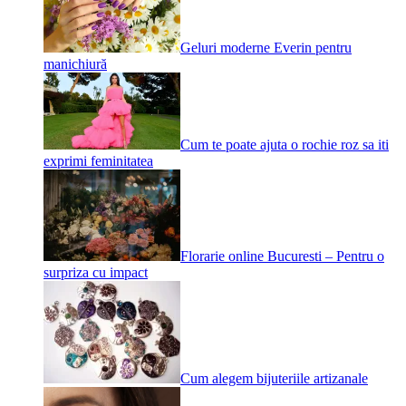
Geluri moderne Everin pentru
manichiură
Cum te poate ajuta o rochie roz sa iti
exprimi feminitatea
Florarie online Bucuresti – Pentru o
surpriza cu impact
Cum alegem bijuteriile artizanale