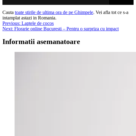
Cauta
toate stirile de ultima ora de pe Ghimpele
. Vei afla tot ce s-a
intamplat astazi in Romania.
Navigare
Previous:
Laptele de cocos
Next:
Florarie online Bucuresti – Pentru o surpriza cu impact
în
articole
Informatii asemanatoare