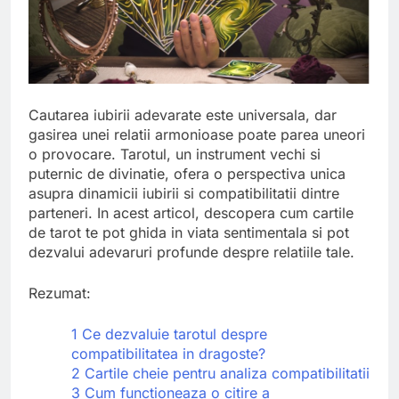
Cautarea iubirii adevarate este universala, dar
gasirea unei relatii armonioase poate parea uneori
o provocare. Tarotul, un instrument vechi si
puternic de divinatie, ofera o perspectiva unica
asupra dinamicii iubirii si compatibilitatii dintre
parteneri. In acest articol, descopera cum cartile
de tarot te pot ghida in viata sentimentala si pot
dezvalui adevaruri profunde despre relatiile tale.
Rezumat:
1
Ce dezvaluie tarotul despre
compatibilitatea in dragoste?
2
Cartile cheie pentru analiza compatibilitatii
3
Cum functioneaza o citire a