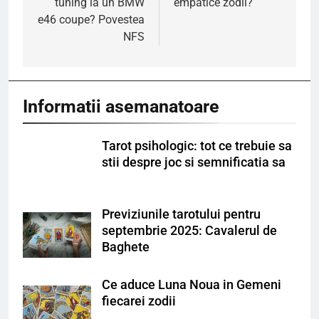
tuning la un BMW
empatice zodii?
articole
e46 coupe? Povestea
NFS
Informatii asemanatoare
Tarot psihologic: tot ce trebuie sa
stii despre joc si semnificatia sa
Previziunile tarotului pentru
septembrie 2025: Cavalerul de
Baghete
Ce aduce Luna Noua in Gemeni
fiecarei zodii