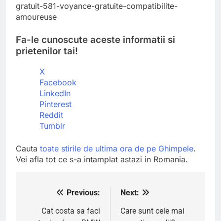
gratuit-581-voyance-gratuite-compatibilite-
amoureuse
Fa-le cunoscute aceste informatii si
prietenilor tai!
X
Facebook
LinkedIn
Pinterest
Reddit
Tumblr
Cauta
toate stirile de ultima ora de pe Ghimpele
.
Vei afla tot ce s-a intamplat astazi in Romania.
Previous:
Next:
Navigare
în
Cat costa sa faci
Care sunt cele mai