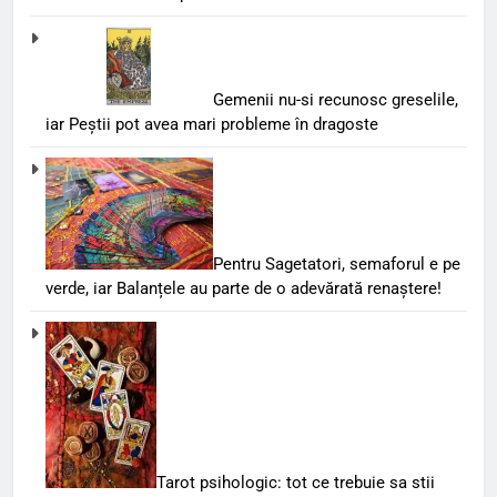
Gemenii nu-si recunosc greselile,
iar Peștii pot avea mari probleme în dragoste
Pentru Sagetatori, semaforul e pe
verde, iar Balanțele au parte de o adevărată renaștere!
Tarot psihologic: tot ce trebuie sa stii