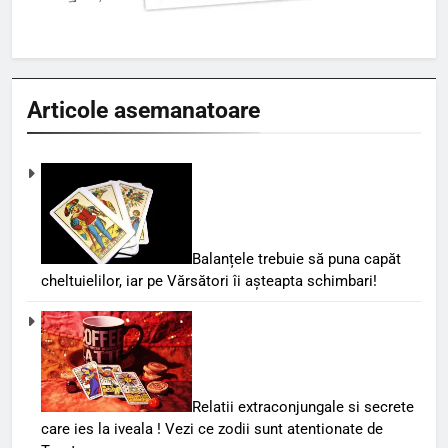
Articole asemanatoare
Balanțele trebuie să puna capăt
cheltuielilor, iar pe Vărsători îi așteapta schimbari!
Relatii extraconjungale si secrete
care ies la iveala ! Vezi ce zodii sunt atentionate de