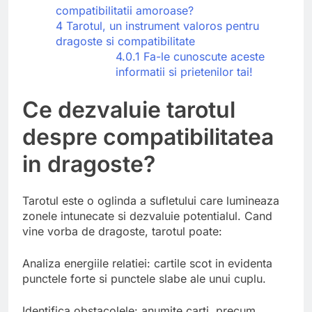
compatibilitatii amoroase?
4
Tarotul, un instrument valoros pentru
dragoste si compatibilitate
4.0.1
Fa-le cunoscute aceste
informatii si prietenilor tai!
Ce dezvaluie tarotul
despre compatibilitatea
in dragoste?
Tarotul este o oglinda a sufletului care lumineaza
zonele intunecate si dezvaluie potentialul. Cand
vine vorba de dragoste, tarotul poate:
Analiza energiile relatiei: cartile scot in evidenta
punctele forte si punctele slabe ale unui cuplu.
Identifica obstacolele: anumite carti, precum