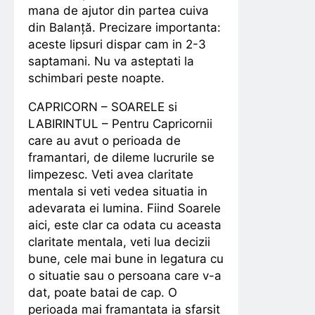
mana de ajutor din partea cuiva
din Balanță. Precizare importanta:
aceste lipsuri dispar cam in 2-3
saptamani. Nu va asteptati la
schimbari peste noapte.
CAPRICORN – SOARELE si
LABIRINTUL – Pentru Capricornii
care au avut o perioada de
framantari, de dileme lucrurile se
limpezesc. Veti avea claritate
mentala si veti vedea situatia in
adevarata ei lumina. Fiind Soarele
aici, este clar ca odata cu aceasta
claritate mentala, veti lua decizii
bune, cele mai bune in legatura cu
o situatie sau o persoana care v-a
dat, poate batai de cap. O
perioada mai framantata ia sfarsit