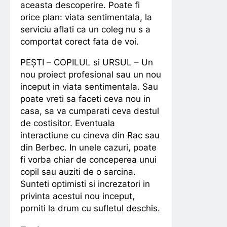
aceasta descoperire. Poate fi
orice plan: viata sentimentala, la
serviciu aflati ca un coleg nu s a
comportat corect fata de voi.
PEȘTI – COPILUL si URSUL – Un
nou proiect profesional sau un nou
inceput in viata sentimentala. Sau
poate vreti sa faceti ceva nou in
casa, sa va cumparati ceva destul
de costisitor. Eventuala
interactiune cu cineva din Rac sau
din Berbec. In unele cazuri, poate
fi vorba chiar de conceperea unui
copil sau auziti de o sarcina.
Sunteti optimisti si increzatori in
privinta acestui nou inceput,
porniti la drum cu sufletul deschis.