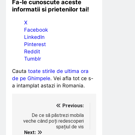
Fa-le cunoscute aceste
informatii si prietenilor tai!
X
Facebook
LinkedIn
Pinterest
Reddit
Tumblr
Cauta
toate stirile de ultima ora
de pe Ghimpele
. Vei afla tot ce s-
a intamplat astazi in Romania.
Navigare
Previous:
în
De ce să păstrezi mobila
veche când poți redescoperi
articole
spațiul de vis
Next: