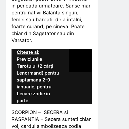
in perioada urmatoare. Sanse mari
pentru nativii Balanta singuri,
femei sau barbati, de a intalni,
foarte curand, pe cineva. Poate
chiar din Sagetator sau din
Varsator.
Citeste si:
Previziunile
Tarotului (2 cărți
Lenormand) pentru
saptamana 2-9
ianuarie, pentru
fiecare zodie in
parte.
SCORPION – SECERA si
RASPANTIA – Secera sunteti chiar
voi, cardul simbolizeaza zodia