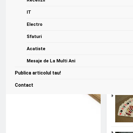
IT
Electro
Sfaturi
Artico
Acatiste
Mesaje de La Multi Ani
Publica articolul tau!
Contact