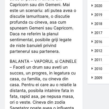
Capricorn sau din Gemeni. Mai
2020
este un scenariu: ati putea avea o
2019
discutie lamuritoare, o discutie
profunda cu cineva, asa cum
2018
spuneam Gemeni sau Capricorn.
2017
Daca ne referim la planul
sentimental, posibile griji legate
2016
de niste banuieli privind
2012
partenerul sau partenera.
2011
BALANTA – VAPORUL si CAINELE
– Faceti un drum sau aveti un
2010
succes, un progres, in legatura cu
2009
casa, cu familia, cu cineva din
casa. Pentru ei care au o relatie la
distanta, posibila intalnire fata in
fata, rapid asa, pe nepusa masa,
ori o veste. Cineva din zodia
Sagetator poate avea o influenta