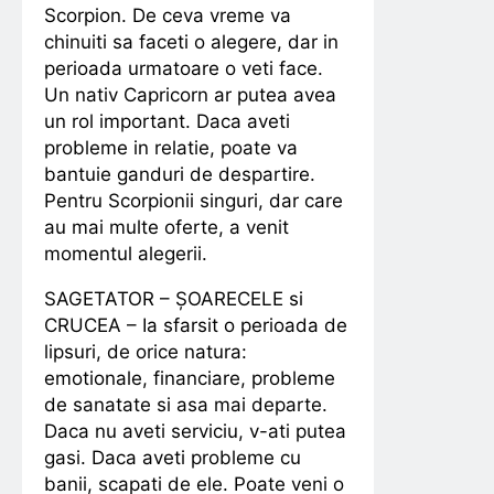
Scorpion. De ceva vreme va
chinuiti sa faceti o alegere, dar in
perioada urmatoare o veti face.
Un nativ Capricorn ar putea avea
un rol important. Daca aveti
probleme in relatie, poate va
bantuie ganduri de despartire.
Pentru Scorpionii singuri, dar care
au mai multe oferte, a venit
momentul alegerii.
SAGETATOR – ȘOARECELE si
CRUCEA – Ia sfarsit o perioada de
lipsuri, de orice natura:
emotionale, financiare, probleme
de sanatate si asa mai departe.
Daca nu aveti serviciu, v-ati putea
gasi. Daca aveti probleme cu
banii, scapati de ele. Poate veni o