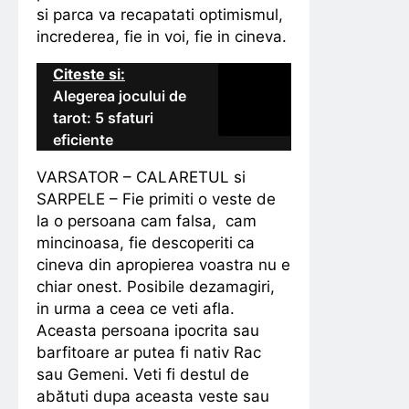
si parca va recapatati optimismul,
increderea, fie in voi, fie in cineva.
Citeste si:
Alegerea jocului de
tarot: 5 sfaturi
eficiente
VARSATOR – CALARETUL si
SARPELE – Fie primiti o veste de
la o persoana cam falsa, cam
mincinoasa, fie descoperiti ca
cineva din apropierea voastra nu e
chiar onest. Posibile dezamagiri,
in urma a ceea ce veti afla.
Aceasta persoana ipocrita sau
barfitoare ar putea fi nativ Rac
sau Gemeni. Veti fi destul de
abătuti dupa aceasta veste sau