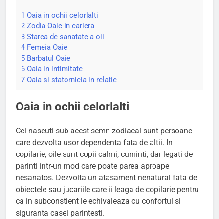
1
Oaia in ochii celorlalti
2
Zodia Oaie in cariera
3
Starea de sanatate a oii
4
Femeia Oaie
5
Barbatul Oaie
6
Oaia in intimitate
7
Oaia si statornicia in relatie
Oaia in ochii celorlalti
Cei nascuti sub acest semn zodiacal sunt persoane
care dezvolta usor dependenta fata de altii. In
copilarie, oile sunt copii calmi, cuminti, dar legati de
parinti intr-un mod care poate parea aproape
nesanatos. Dezvolta un atasament nenatural fata de
obiectele sau jucariile care ii leaga de copilarie pentru
ca in subconstient le echivaleaza cu confortul si
siguranta casei parintesti.