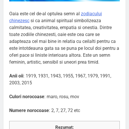
Oaia este cel de-al optulea semn al
zodiacului
chinezesc
si ca animal spiritual simbolizeaza
calmitatea, creativitatea, empatia si onestia. Dintre
toate zodiile chinezesti, oaie este cea care se
adapteaza cel mai bine in relatia cu ceilalti pentru ca
este intotdeauna gata sa se puna pe locul doi pentru a
oferi pace si liniste interioara altora. Este un semn
feminin, artistic, sensibil si uneori prea timid.
Anii oii
: 1919, 1931, 1943, 1955, 1967, 1979, 1991,
2003, 2015
Culori norocoase
: maro, rosu, mov
Numere norocoase
: 2, 7, 27, 72 etc
Rezumat: