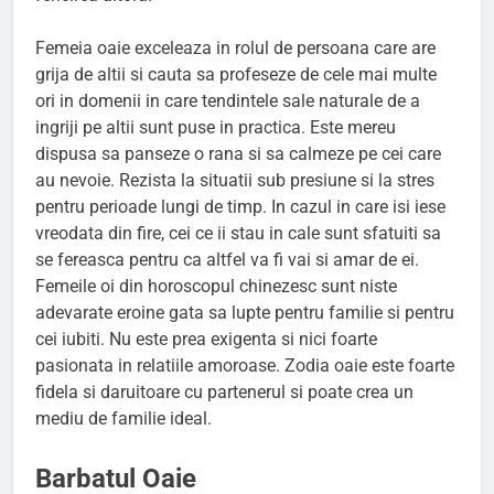
Femeia oaie exceleaza in rolul de persoana care are
grija de altii si cauta sa profeseze de cele mai multe
ori in domenii in care tendintele sale naturale de a
ingriji pe altii sunt puse in practica. Este mereu
dispusa sa panseze o rana si sa calmeze pe cei care
au nevoie. Rezista la situatii sub presiune si la stres
pentru perioade lungi de timp. In cazul in care isi iese
vreodata din fire, cei ce ii stau in cale sunt sfatuiti sa
se fereasca pentru ca altfel va fi vai si amar de ei.
Femeile oi din horoscopul chinezesc sunt niste
adevarate eroine gata sa lupte pentru familie si pentru
cei iubiti. Nu este prea exigenta si nici foarte
pasionata in relatiile amoroase. Zodia oaie este foarte
fidela si daruitoare cu partenerul si poate crea un
mediu de familie ideal.
Barbatul Oaie