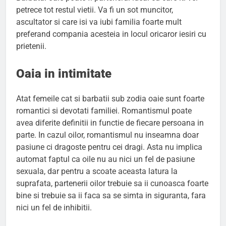
petrece tot restul vietii. Va fi un sot muncitor,
ascultator si care isi va iubi familia foarte mult
preferand compania acesteia in locul oricaror iesiri cu
prietenii.
Oaia in intimitate
Atat femeile cat si barbatii sub zodia oaie sunt foarte
romantici si devotati familiei. Romantismul poate
avea diferite definitii in functie de fiecare persoana in
parte. In cazul oilor, romantismul nu inseamna doar
pasiune ci dragoste pentru cei dragi. Asta nu implica
automat faptul ca oile nu au nici un fel de pasiune
sexuala, dar pentru a scoate aceasta latura la
suprafata, partenerii oilor trebuie sa ii cunoasca foarte
bine si trebuie sa ii faca sa se simta in siguranta, fara
nici un fel de inhibitii.