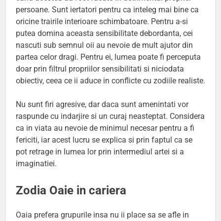
persoane. Sunt iertatori pentru ca inteleg mai bine ca
oricine trairile interioare schimbatoare. Pentru a-si
putea domina aceasta sensibilitate debordanta, cei
nascuti sub semnul oii au nevoie de mult ajutor din
partea celor dragi. Pentru ei, lumea poate fi perceputa
doar prin filtrul propriilor sensibilitati si niciodata
obiectiv, ceea ce ii aduce in conflicte cu zodiile realiste.
Nu sunt firi agresive, dar daca sunt amenintati vor
raspunde cu indarjire si un curaj neasteptat. Considera
ca in viata au nevoie de minimul necesar pentru a fi
fericiti, iar acest lucru se explica si prin faptul ca se
pot retrage in lumea lor prin intermediul artei si a
imaginatiei.
Zodia Oaie in cariera
Oaia prefera grupurile insa nu ii place sa se afle in