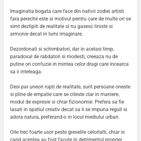
Imaginatia bogata care face din nativii zodiei artisti
fara pereche este si motivul pentru care de multe ori se
simt dezlipiti de realitate si nu gasesc liniste si
armonie decat in lumi imaginare.
Dezordonati si schimbatori, dar in acelasi timp,
paradoxal de rabdatori si modesti, creeaza nu de
putine ori confuzie in mintea celor dragi care incearca
sa ii inteleaga.
Desi par uneori rupti de realitate, sunt persoane oneste
si pline de empatie care se citeste clar in maniere,
modul de expresie si chiar fizionomie. Prefera sa fie
lasati in spatiul creativ decat sa li se impuna reguli si
adora natura, preferand-o in locul mediului urban.
Oile trec foarte usor peste greselile celorlalti, chiar si
cand acestea au fost facute in detrimentul propriei