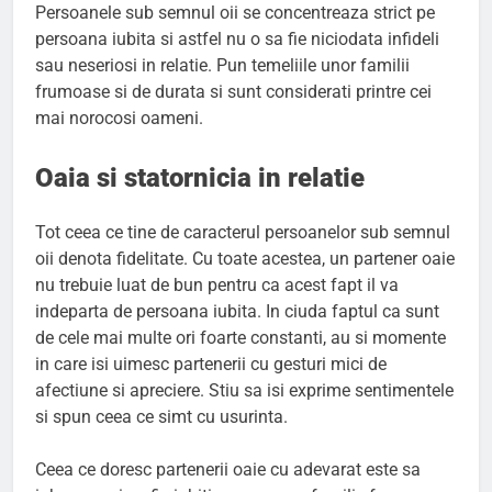
Persoanele sub semnul oii se concentreaza strict pe
persoana iubita si astfel nu o sa fie niciodata infideli
sau neseriosi in relatie. Pun temeliile unor familii
frumoase si de durata si sunt considerati printre cei
mai norocosi oameni.
Oaia si statornicia in relatie
Tot ceea ce tine de caracterul persoanelor sub semnul
oii denota fidelitate. Cu toate acestea, un partener oaie
nu trebuie luat de bun pentru ca acest fapt il va
indeparta de persoana iubita. In ciuda faptul ca sunt
de cele mai multe ori foarte constanti, au si momente
in care isi uimesc partenerii cu gesturi mici de
afectiune si apreciere. Stiu sa isi exprime sentimentele
si spun ceea ce simt cu usurinta.
Ceea ce doresc partenerii oaie cu adevarat este sa