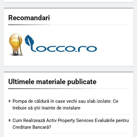
Recomandari
Ultimele materiale publicate
Pompa de căldură în case vechi sau slab izolate: Ce
trebuie să știi înainte de instalare
Cum Realizează Activ Property Services Evaluările pentru
Creditare Bancară?