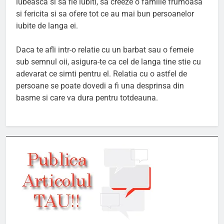
iubeasca si sa fie iubiti, sa creeze o familie frumoasa
si fericita si sa ofere tot ce au mai bun persoanelor
iubite de langa ei.
Daca te afli intr-o relatie cu un barbat sau o femeie
sub semnul oii, asigura-te ca cel de langa tine stie cu
adevarat ce simti pentru el. Relatia cu o astfel de
persoane se poate dovedi a fi una desprinsa din
basme si care va dura pentru totdeauna.