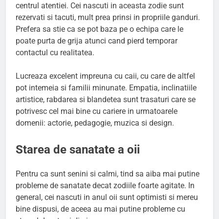
centrul atentiei. Cei nascuti in aceasta zodie sunt
rezervati si tacuti, mult prea prinsi in propriile ganduri.
Prefera sa stie ca se pot baza pe o echipa care le
poate purta de grija atunci cand pierd temporar
contactul cu realitatea.
Lucreaza excelent impreuna cu caii, cu care de altfel
pot intemeia si familii minunate. Empatia, inclinatiile
artistice, rabdarea si blandetea sunt trasaturi care se
potrivesc cel mai bine cu cariere in urmatoarele
domenii: actorie, pedagogie, muzica si design.
Starea de sanatate a oii
Pentru ca sunt senini si calmi, tind sa aiba mai putine
probleme de sanatate decat zodiile foarte agitate. In
general, cei nascuti in anul oii sunt optimisti si mereu
bine dispusi, de aceea au mai putine probleme cu