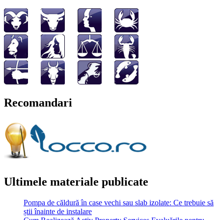
Recomandari
Ultimele materiale publicate
Pompa de căldură în case vechi sau slab izolate: Ce trebuie să
știi înainte de instalare