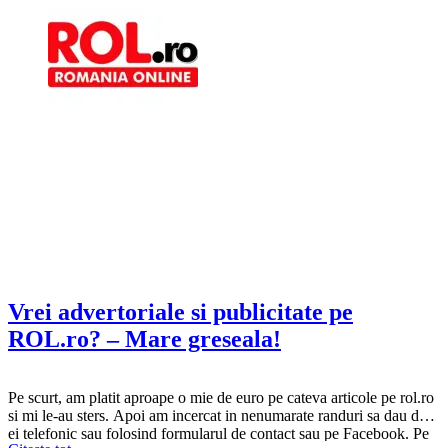
Vrei advertoriale si publicitate pe
ROL.ro? – Mare greseala!
Pe scurt, am platit aproape o mie de euro pe cateva articole pe rol.ro
si mi le-au sters. Apoi am incercat in nenumarate randuri sa dau de
ei telefonic sau folosind formularul de contact sau pe Facebook. Pe