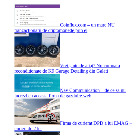
Coinflux.com – un mare NU
tranzactionarii de criptomonede prin ei
Vrei jante de aliaj? Nu cumpara
reconditionate de K9 Garage Detailing din Galati
Nav Communication – de ce sa nu
lucrezi cu aceasta firma de gazduire web
Firma de curierat DPD a lui EMAG –
curieri de 2 lei